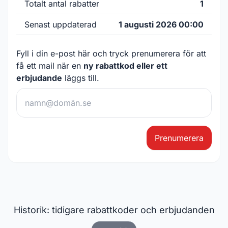
Totalt antal rabatter
1
Senast uppdaterad
1 augusti 2026 00:00
Fyll i din e-post här och tryck prenumerera för att
få ett mail när en
ny rabattkod eller ett
erbjudande
läggs till.
Prenumerera
Historik: tidigare rabattkoder och erbjudanden