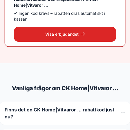
Home|Vitvaror ...
✔ Ingen kod krävs – rabatten dras automatiskt i
kassan
Visa erbjudandet
Vanliga frågor om CK Home|Vitvaror ...
Finns det en CK Home|Vitvaror ... rabattkod just
nu?