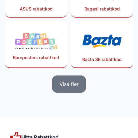
ASUS rabattkod
Bagasi rabattkod
Barnposters rabattkod
Bazta SE rabattkod
Visa fler
Hitta Rabattkod