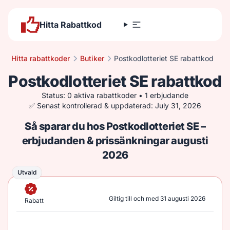
Hitta Rabattkod
Hitta rabattkoder
Butiker
Postkodlotteriet SE rabattkod
Postkodlotteriet SE rabattkod
Status: 0 aktiva rabattkoder • 1 erbjudande
✅ Senast kontrollerad & uppdaterad: July 31, 2026
Så sparar du hos Postkodlotteriet SE –
erbjudanden & prissänkningar augusti
2026
Utvald
Utvald
Giltig till och med 31 augusti 2026
Rabatt