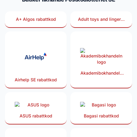
A+ Algos rabattkod
Adult toys and lingerie
rabattkod
Akademibokhandeln
rabattkod
Airhelp SE rabattkod
ASUS rabattkod
Bagasi rabattkod