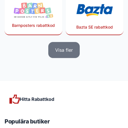
Barnposters rabattkod
Bazta SE rabattkod
Visa fler
Hitta Rabattkod
Populära butiker