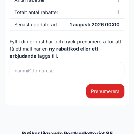
Antal rabatter
1
Totalt antal rabatter
1
Senast uppdaterad
1 augusti 2026 00:00
Fyll i din e-post här och tryck prenumerera för att
få ett mail när en
ny rabattkod eller ett
erbjudande
läggs till.
Prenumerera
Butiker liknande Postkodlotteriet SE