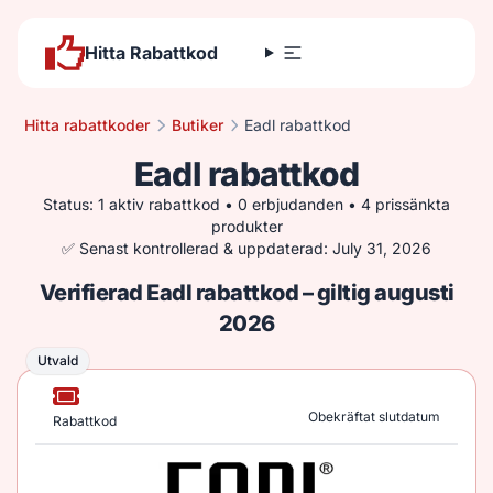
Hitta Rabattkod
Hitta rabattkoder
Butiker
Eadl rabattkod
Eadl rabattkod
Status: 1 aktiv rabattkod • 0 erbjudanden • 4 prissänkta
produkter
✅ Senast kontrollerad & uppdaterad: July 31, 2026
Verifierad Eadl rabattkod – giltig augusti
2026
Utvald
Utvald
Obekräftat slutdatum
Rabattkod