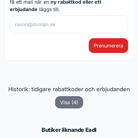
få ett mail när en
ny rabattkod eller ett
erbjudande
läggs till.
Prenumerera
Historik: tidigare rabattkoder och erbjudanden
Visa (4)
Butiker liknande Eadl