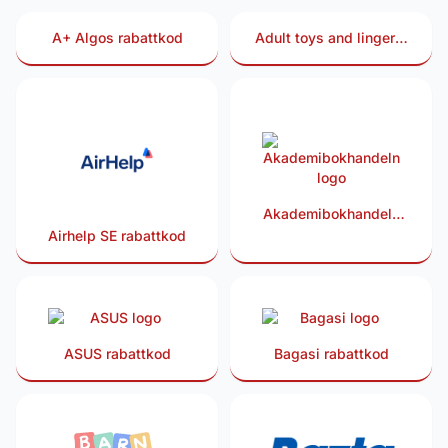
A+ Algos rabattkod
Adult toys and lingerie
rabattkod
Akademibokhandeln
rabattkod
Airhelp SE rabattkod
ASUS rabattkod
Bagasi rabattkod