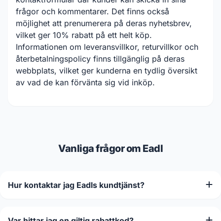
frågor och kommentarer. Det finns också
möjlighet att prenumerera på deras nyhetsbrev,
vilket ger 10% rabatt på ett helt köp.
Informationen om leveransvillkor, returvillkor och
återbetalningspolicy finns tillgänglig på deras
webbplats, vilket ger kunderna en tydlig översikt
av vad de kan förvänta sig vid inköp.
Vanliga frågor om Eadl
Hur kontaktar jag Eadls kundtjänst?
Var hittar jag en giltig rabattkod?