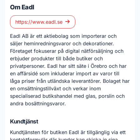
Om Eadl
https://www.eadl.se
Eadl AB är ett aktiebolag som importerar och
säljer heminredningsvaror och dekorationer.
Företaget fokuserar på digital nätförsäljning och
erbjuder produkter till både butiker och
privatpersoner. Eadl har sitt säte i Örebro och har
en affärsidé som inkluderar import av varor till
låga priser från utländska leverantörer. Bolaget har
en omsättningstillväxt och verkar inom
specialiserad butikshandel med glas, porslin och
andra bosättningsvaror.
Kundtjänst
Kundtjänsten för butiken Eadl är tillgänglig via ett
kontaktformulär där kunder kan skicka in sina