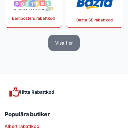
Barnposters rabattkod
Bazta SE rabattkod
Visa fler
Hitta Rabattkod
Populära butiker
Albert rabattkod