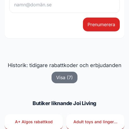
Prenumerera
Historik: tidigare rabattkoder och erbjudanden
Visa (7)
Butiker liknande Joi Living
A+ Algos rabattkod
Adult toys and lingerie
rabattkod