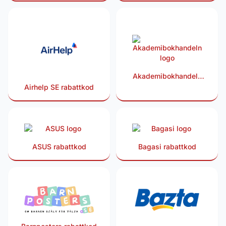
Akademibokhandeln
rabattkod
Airhelp SE rabattkod
ASUS rabattkod
Bagasi rabattkod