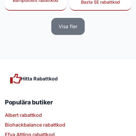
Barnposters rabattkod
Bazta SE rabattkod
Visa fler
Hitta Rabattkod
Populära butiker
Albert rabattkod
Biohackbalance rabattkod
Efva Attling rabattkod