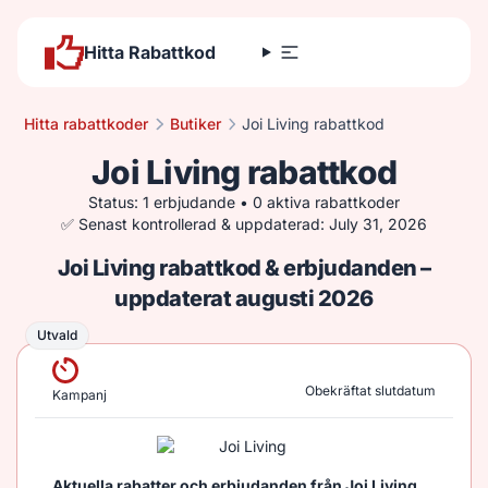
Hitta Rabattkod
Hitta rabattkoder
Butiker
Joi Living rabattkod
Joi Living rabattkod
Status: 1 erbjudande • 0 aktiva rabattkoder
✅ Senast kontrollerad & uppdaterad: July 31, 2026
Joi Living rabattkod & erbjudanden –
uppdaterat augusti 2026
Utvald
Utvald
Obekräftat slutdatum
Kampanj
Aktuella rabatter och erbjudanden från Joi Living