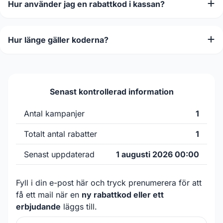
Hur använder jag en rabattkod i kassan?
Hur länge gäller koderna?
Senast kontrollerad information
Antal kampanjer
1
Totalt antal rabatter
1
Senast uppdaterad
1 augusti 2026 00:00
Fyll i din e-post här och tryck prenumerera för att
få ett mail när en
ny rabattkod eller ett
erbjudande
läggs till.