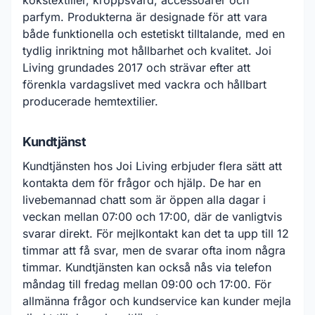
kökstextilier, kroppsvård, accessoarer och
parfym. Produkterna är designade för att vara
både funktionella och estetiskt tilltalande, med en
tydlig inriktning mot hållbarhet och kvalitet. Joi
Living grundades 2017 och strävar efter att
förenkla vardagslivet med vackra och hållbart
producerade hemtextilier.
Kundtjänst
Kundtjänsten hos Joi Living erbjuder flera sätt att
kontakta dem för frågor och hjälp. De har en
livebemannad chatt som är öppen alla dagar i
veckan mellan 07:00 och 17:00, där de vanligtvis
svarar direkt. För mejlkontakt kan det ta upp till 12
timmar att få svar, men de svarar ofta inom några
timmar. Kundtjänsten kan också nås via telefon
måndag till fredag mellan 09:00 och 17:00. För
allmänna frågor och kundservice kan kunder mejla