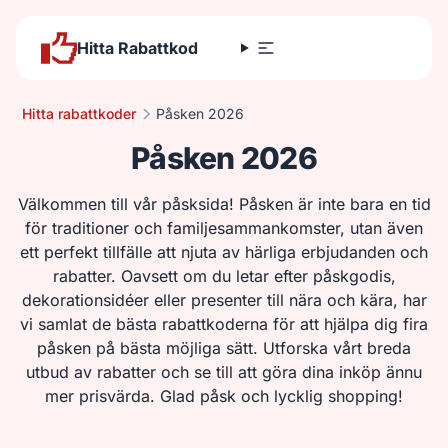
Hitta Rabattkod
Hitta rabattkoder
Påsken 2026
Påsken 2026
Välkommen till vår påsksida! Påsken är inte bara en tid
för traditioner och familjesammankomster, utan även
ett perfekt tillfälle att njuta av härliga erbjudanden och
rabatter. Oavsett om du letar efter påskgodis,
dekorationsidéer eller presenter till nära och kära, har
vi samlat de bästa rabattkoderna för att hjälpa dig fira
påsken på bästa möjliga sätt. Utforska vårt breda
utbud av rabatter och se till att göra dina inköp ännu
mer prisvärda. Glad påsk och lycklig shopping!