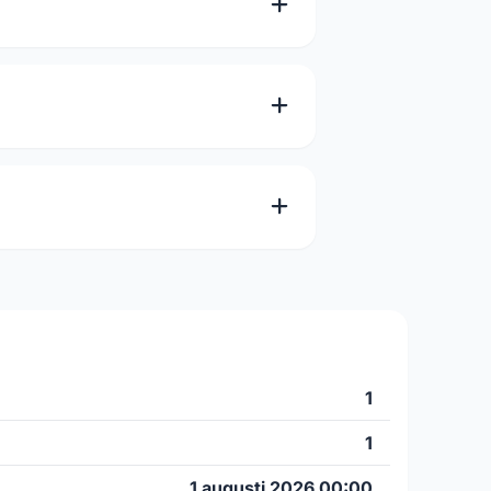
1
1
1 augusti 2026 00:00