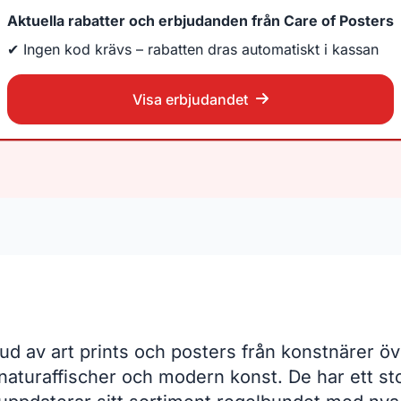
Aktuella rabatter och erbjudanden från Care of Posters
✔ Ingen kod krävs – rabatten dras automatiskt i kassan
Visa erbjudandet
bud av art prints och posters från konstnärer ö
l naturaffischer och modern konst. De har ett st