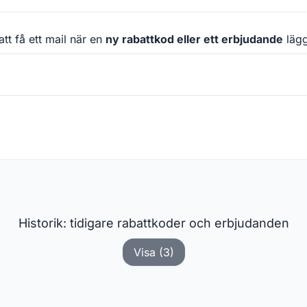
att få ett mail när en
ny rabattkod eller ett erbjudande
läggs
Historik: tidigare rabattkoder och erbjudanden
Visa (3)