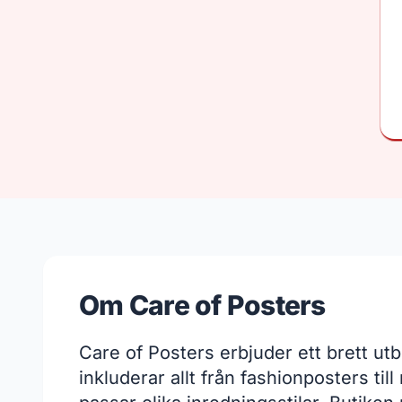
Om Care of Posters
Care of Posters erbjuder ett brett ut
inkluderar allt från fashionposters til