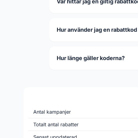
Var hittar jag en giltig rabattk
Hur använder jag en rabattkod
Hur länge gäller koderna?
Antal kampanjer
Totalt antal rabatter
Senast uppdaterad