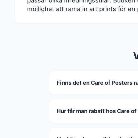
passar olika inredningsstilar. Butike
möjlighet att rama in art prints för en
V
Finns det en Care of Posters r
Hur får man rabatt hos Care of