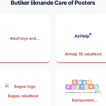
Butiker liknande Care of Posters
Adult toys and
lingerie rabattkod
Airhelp SE rabattkod
Bagasi rabattkod
Barnposters
rabattkod