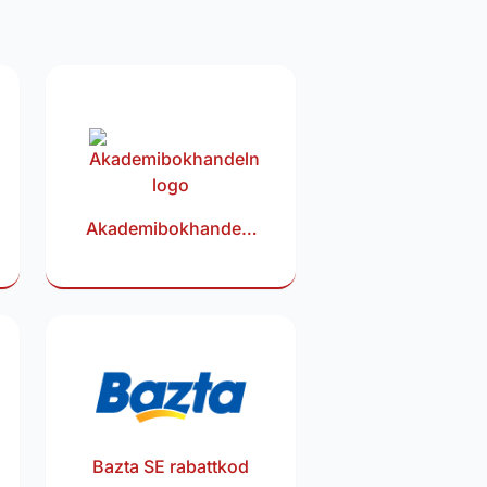
Akademibokhandeln
rabattkod
Bazta SE rabattkod