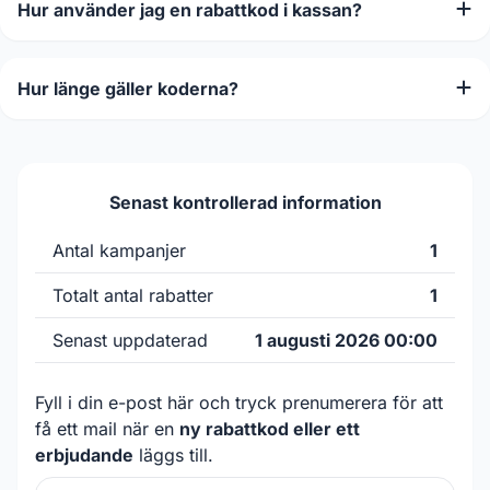
Hur använder jag en rabattkod i kassan?
Hur länge gäller koderna?
Senast kontrollerad information
Antal kampanjer
1
Totalt antal rabatter
1
Senast uppdaterad
1 augusti 2026 00:00
Fyll i din e-post här och tryck prenumerera för att
få ett mail när en
ny rabattkod eller ett
erbjudande
läggs till.