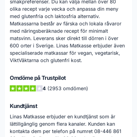
smakpreferenser. Du kan välja mellan över 80
olika recept varje vecka och anpassa din meny
med glutenfria och laktosfria alternativ.
Matkassarna består av färska och lokala råvaror
med näringsberäknade recept för minimalt
matsvinn. Leverans sker direkt till dörren i över
600 orter i Sverige. Linas Matkasse erbjuder även
specialiserade matkassar för vegan, vegetarisk,
ViktVäktarna och glutenfri kost.
Omdöme på Trustpilot
4
(2953 omdömen)
Kundtjänst
Linas Matkasse erbjuder en kundtjänst som är
lättillgänglig genom flera kanaler. Kunden kan
kontakta dem per telefon på numret 08-446 861