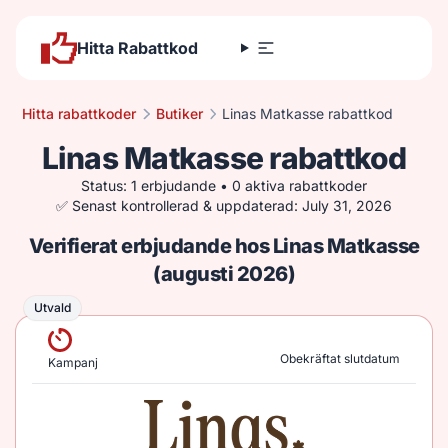
Hitta Rabattkod
Hitta rabattkoder
Butiker
Linas Matkasse rabattkod
Linas Matkasse rabattkod
Status: 1 erbjudande • 0 aktiva rabattkoder
✅ Senast kontrollerad & uppdaterad: July 31, 2026
Verifierat erbjudande hos Linas Matkasse
(augusti 2026)
Utvald
Utvald
Obekräftat slutdatum
Kampanj