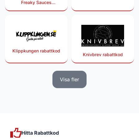
Freaky Sauces
rabattkod
Klippkungen rabattkod
Knivbrev rabattkod
Visa fler
Hitta Rabattkod