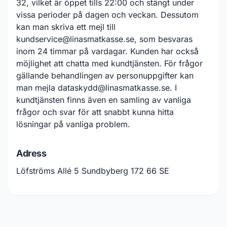
32, vilket är öppet tills 22:00 och stängt under
vissa perioder på dagen och veckan. Dessutom
kan man skriva ett mejl till
kundservice@linasmatkasse.se, som besvaras
inom 24 timmar på vardagar. Kunden har också
möjlighet att chatta med kundtjänsten. För frågor
gällande behandlingen av personuppgifter kan
man mejla dataskydd@linasmatkasse.se. I
kundtjänsten finns även en samling av vanliga
frågor och svar för att snabbt kunna hitta
lösningar på vanliga problem.
Adress
Löfströms Allé 5 Sundbyberg 172 66 SE