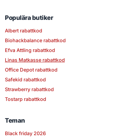
Populära butiker
Albert rabattkod
Biohackbalance rabattkod
Efva Attling rabattkod
Linas Matkasse rabattkod
Office Depot rabattkod
Safekid rabattkod
Strawberry rabattkod
Tostarp rabattkod
Teman
Black friday 2026