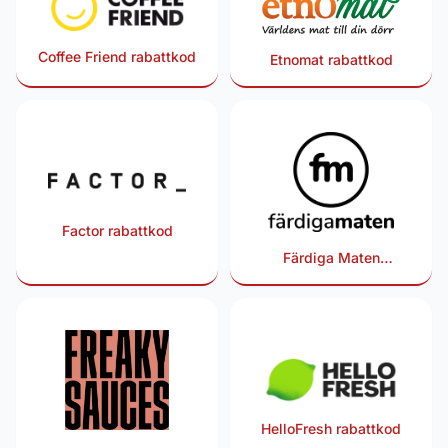
Coffee Friend rabattkod
Etnomat rabattkod
Factor rabattkod
Färdiga Maten
rabattkod
HelloFresh rabattkod