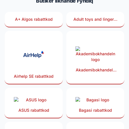
Butiker liknande Fyndiq
A+ Algos rabattkod
Adult toys and lingerie
rabattkod
Akademibokhandeln
rabattkod
Airhelp SE rabattkod
ASUS rabattkod
Bagasi rabattkod