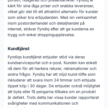
porslin, husgeråd och presentartiklar. Fyndiq är
känt för sina låga priser och snabba leveranser,
vilket gör det till ett attraktivt alternativ för kunder
som söker bra erbjudanden. Med sin verksamhet
inom postorderhandel och detaljhandel på
internet, strävar Fyndiq efter att ge kunderna en
trygg och enkel shoppingupplevelse.
Kundtjänst
Fyndiqs kundtjänst erbjuder stöd via deras
kundserviceportal och e-post. Kunden kan enkelt
nå dem för att hantera returer, reklamationer och
andra frågor. Fyndiq har ett nöjd kund-löfte som
inkluderar att svara inom 24 timmar och erbjuda
öppet köp i 30 dagar. De erbjuder också möjlighet
att byta eller få pengarna tillbaka om en produkt
är defekt. Trots detta har vissa kunder rapporterat
svårigheter med kommunikationen och