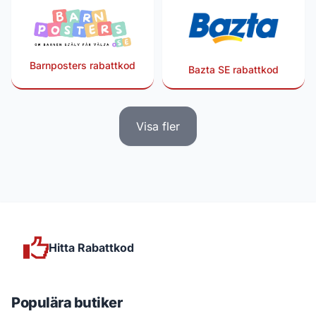
Barnposters rabattkod
Bazta SE rabattkod
Visa fler
Hitta Rabattkod
Populära butiker