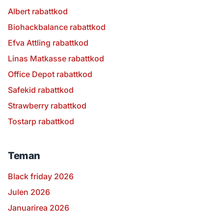
Albert rabattkod
Biohackbalance rabattkod
Efva Attling rabattkod
Linas Matkasse rabattkod
Office Depot rabattkod
Safekid rabattkod
Strawberry rabattkod
Tostarp rabattkod
Teman
Black friday 2026
Julen 2026
Januarirea 2026