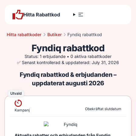
Hitta Rabattkod
Hitta rabattkoder
Butiker
Fyndiq rabattkod
Fyndiq rabattkod
Status: 1 erbjudande • 0 aktiva rabattkoder
✅ Senast kontrollerad & uppdaterad: July 31, 2026
Fyndiq rabattkod & erbjudanden –
uppdaterat augusti 2026
Utvald
Utvald
Obekräftat slutdatum
Kampanj
Aktuella rabatter och erbjudanden från Fyndiq