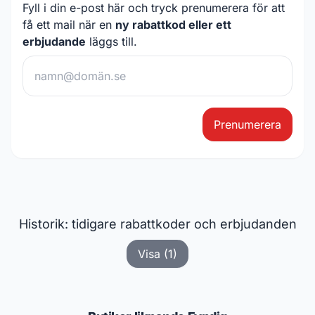
Fyll i din e-post här och tryck prenumerera för att
få ett mail när en
ny rabattkod eller ett
erbjudande
läggs till.
Prenumerera
Historik: tidigare rabattkoder och erbjudanden
Visa (1)