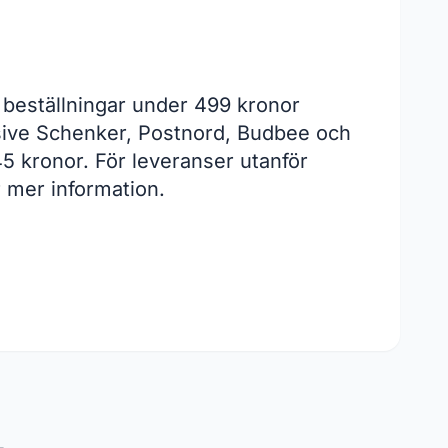
r beställningar under 499 kronor
lusive Schenker, Postnord, Budbee och
45 kronor. För leveranser utanför
r mer information.