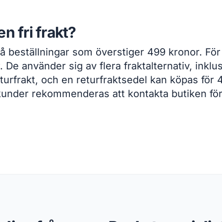
n fri frakt?
 på beställningar som överstiger 499 kronor. Fö
r. De använder sig av flera fraktalternativ, ink
turfrakt, och en returfraktsedel kan köpas för 
h kunder rekommenderas att kontakta butiken fö