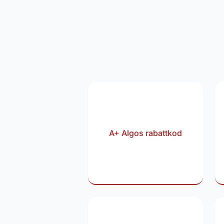
A+ Algos rabattkod