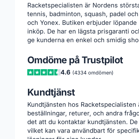
Racketspecialisten är Nordens största
tennis, badminton, squash, padel och
och Yonex. Butiken erbjuder löpande k
inköp. De har en lägsta prisgaranti o
ge kunderna en enkel och smidig sho
Omdöme på Trustpilot
4.6
(4334 omdömen)
Kundtjänst
Kundtjänsten hos Racketspecialisten ä
beställningar, returer, och andra fr
det att du kontaktar kundtjänsten. D
vilket kan vara användbart för specifi