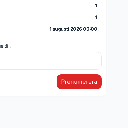
1
1
1 augusti 2026 00:00
 till.
Prenumerera