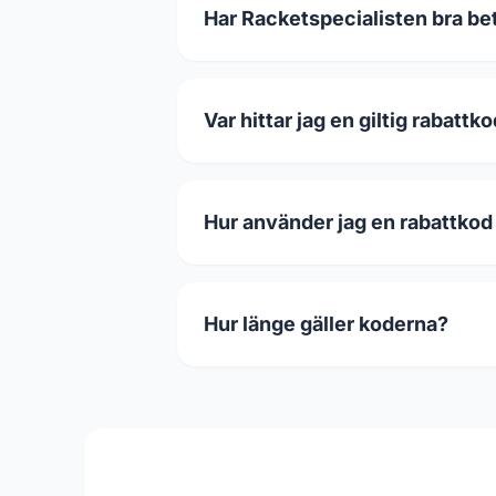
Har Racketspecialisten bra bet
Var hittar jag en giltig rabattk
Hur använder jag en rabattkod
Hur länge gäller koderna?