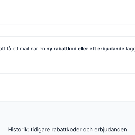
att få ett mail när en
ny rabattkod eller ett erbjudande
läggs
Historik: tidigare rabattkoder och erbjudanden