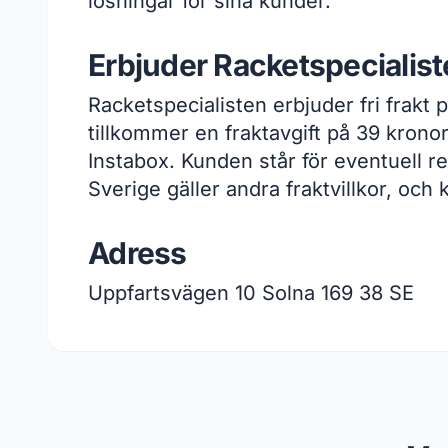
lösningar för sina kunder.
Erbjuder Racketspecialiste
Racketspecialisten erbjuder fri frakt
tillkommer en fraktavgift på 39 krono
Instabox. Kunden står för eventuell re
Sverige gäller andra fraktvillkor, oc
Adress
Uppfartsvägen 10 Solna 169 38 SE