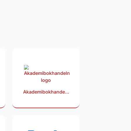
Akademibokhandeln
rabattkod