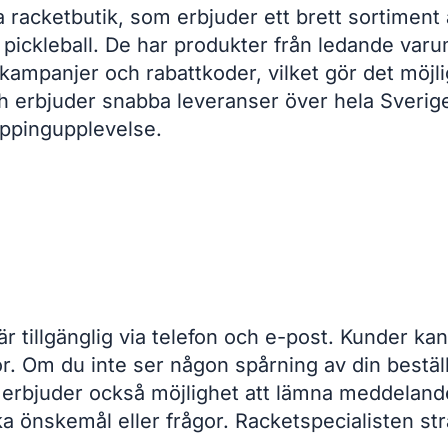
 racketbutik, som erbjuder ett brett sortiment
 pickleball. De har produkter från ledande va
ampanjer och rabattkoder, vilket gör det möjli
ch erbjuder snabba leveranser över hela Sverige.
ppingupplevelse.
r tillgänglig via telefon och e-post. Kunder kan
ågor. Om du inte ser någon spårning av din bes
e erbjuder också möjlighet att lämna meddelan
ka önskemål eller frågor. Racketspecialisten str