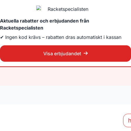
Aktuella rabatter och erbjudanden från
Racketspecialisten
✔ Ingen kod krävs – rabatten dras automatiskt i kassan
Visa erbjudandet
h