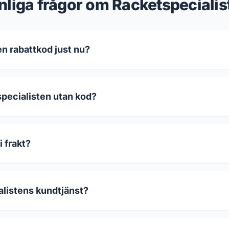
nliga frågor om Racketspecialis
n rabattkod just nu?
specialisten utan kod?
i frakt?
alistens kundtjänst?