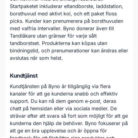
Startpaketet inkluderar eltandborste, laddstation,
borsthuvud med aktivt kol, och ett paket floss
picks. Kunder kan prenumerera på borsthuvuden
med valfria intervaller. Byno donerar även till
Tandläkare utan gränser för varje sålt
tandborstset. Produkterna kan köpas utan
bindningstid, och prenumerationer kan ändras eller
avslutas när som helst.
Kundtjänst
Kundtjänsten på Byno är tillgänglig via flera
kanaler för att ge kunderna snabb och effektiv
support. Du kan nå dem genom e-post, deras
chatt på hemsidan eller via sociala medier. De
strävar efter att svara så fort som möjligt för att ge
kunderna den hjälp de behöver. Byno fokuserar på
att ge en bra upplevelse och är öppna för