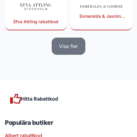
Esmeralda & Jasmine
Efva Attling rabattkod
rabattkod
Visa fler
Hitta Rabattkod
Populära butiker
Albert rabattkod