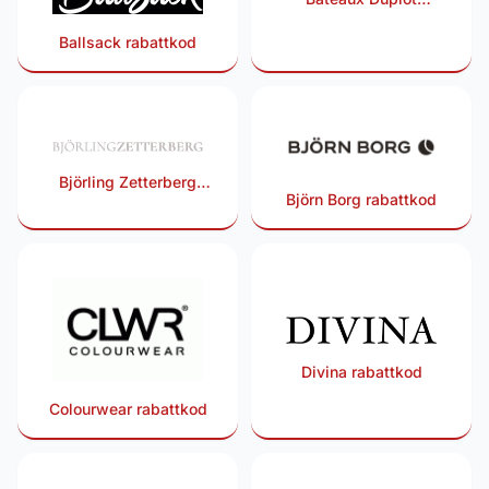
Watches rabattkod
Ballsack rabattkod
Björling Zetterberg
Björn Borg rabattkod
rabattkod
Divina rabattkod
Colourwear rabattkod