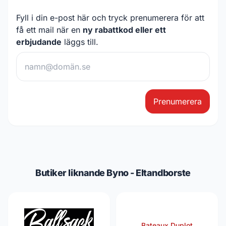
Fyll i din e-post här och tryck prenumerera för att
få ett mail när en
ny rabattkod eller ett
erbjudande
läggs till.
Prenumerera
Butiker liknande Byno - Eltandborste
Bateaux Duplot