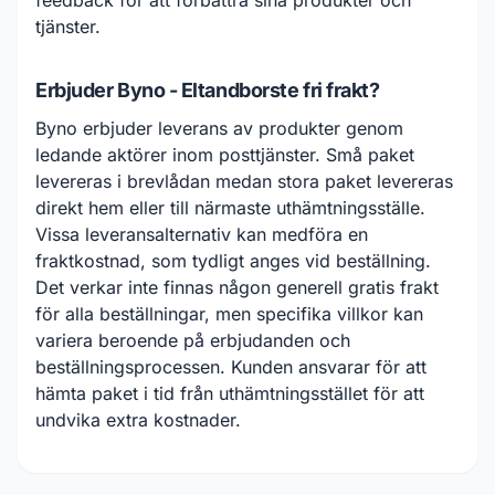
feedback för att förbättra sina produkter och
tjänster.
Erbjuder Byno - Eltandborste fri frakt?
Byno erbjuder leverans av produkter genom
ledande aktörer inom posttjänster. Små paket
levereras i brevlådan medan stora paket levereras
direkt hem eller till närmaste uthämtningsställe.
Vissa leveransalternativ kan medföra en
fraktkostnad, som tydligt anges vid beställning.
Det verkar inte finnas någon generell gratis frakt
för alla beställningar, men specifika villkor kan
variera beroende på erbjudanden och
beställningsprocessen. Kunden ansvarar för att
hämta paket i tid från uthämtningsstället för att
undvika extra kostnader.