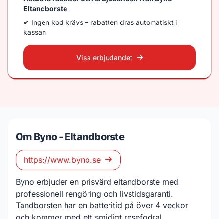
Eltandborste
✔ Ingen kod krävs – rabatten dras automatiskt i
kassan
Visa erbjudandet
Om Byno - Eltandborste
https://www.byno.se
Byno erbjuder en prisvärd eltandborste med
professionell rengöring och livstidsgaranti.
Tandborsten har en batteritid på över 4 veckor
och kommer med ett smidigt resefodral.