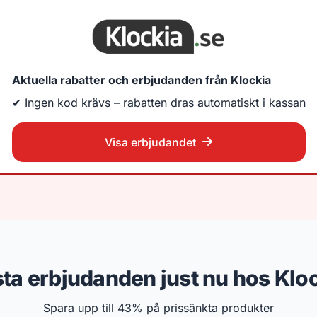
Aktuella rabatter och erbjudanden från Klockia
✔ Ingen kod krävs – rabatten dras automatiskt i kassan
Visa erbjudandet
ta erbjudanden just nu hos Klo
Spara upp till 43% på prissänkta produkter