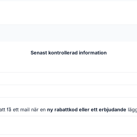
Senast kontrollerad information
att få ett mail när en
ny rabattkod eller ett erbjudande
läggs