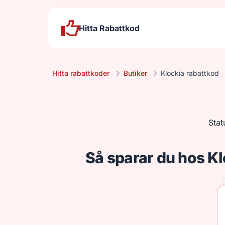
Hitta Rabattkod
Hitta rabattkoder
Butiker
Klockia rabattkod
Stat
Så sparar du hos K