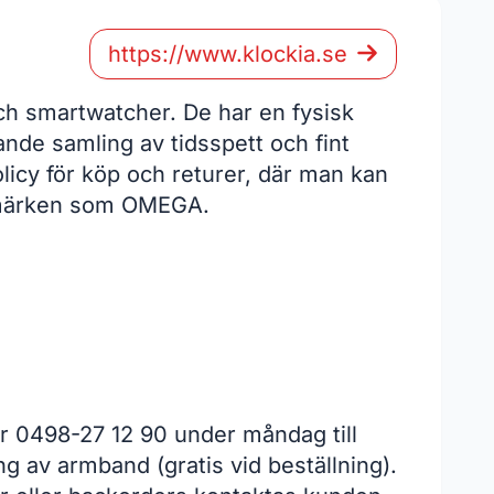
https://www.klockia.se
ch smartwatcher. De har en fysisk
nde samling av tidsspett och fint
licy för köp och returer, där man kan
arumärken som OMEGA.
r 0498-27 12 90 under måndag till
ng av armband (gratis vid beställning).