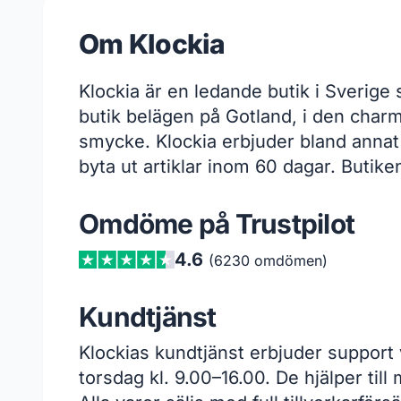
Om Klockia
Klockia är en ledande butik i Sverig
butik belägen på Gotland, i den charm
smycke. Klockia erbjuder bland annat
byta ut artiklar inom 60 dagar. Buti
Omdöme på Trustpilot
4.6
(6230 omdömen)
Kundtjänst
Klockias kundtjänst erbjuder support
torsdag kl. 9.00–16.00. De hjälper til