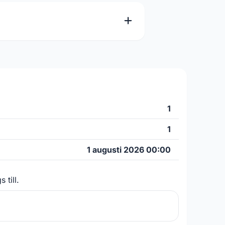
1
1
1 augusti 2026 00:00
 till.