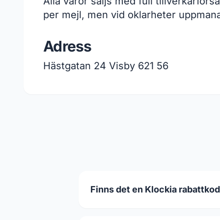
Alla varor säljs med full tillverkarfö
per mejl, men vid oklarheter uppmanas
Adress
Hästgatan 24 Visby 621 56
Finns det en Klockia rabattkod