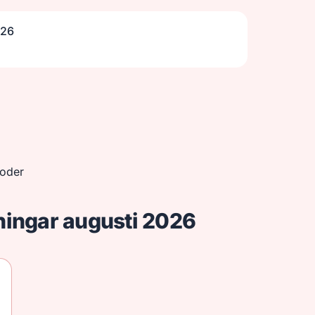
026
koder
ningar augusti 2026