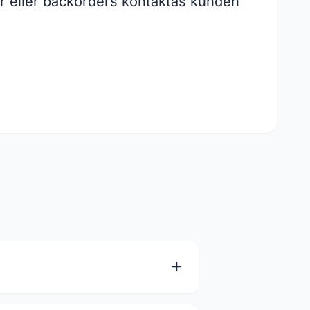
ngar eller backorders kontaktas kunden