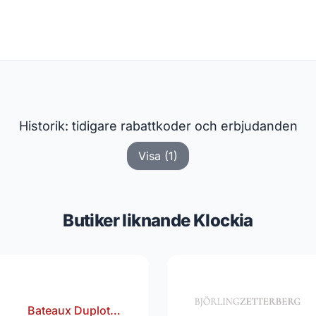
Historik: tidigare rabattkoder och erbjudanden
Visa (1)
Butiker liknande Klockia
Bateaux Duplot