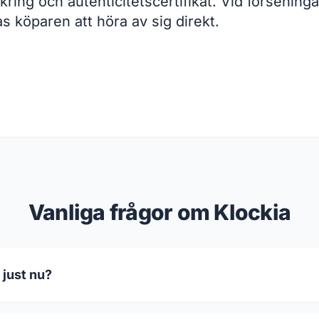
rsäkring och autenticitetscertifikat. Vid förseni
 köparen att höra av sig direkt.
Vanliga frågor om Klockia
 just nu?