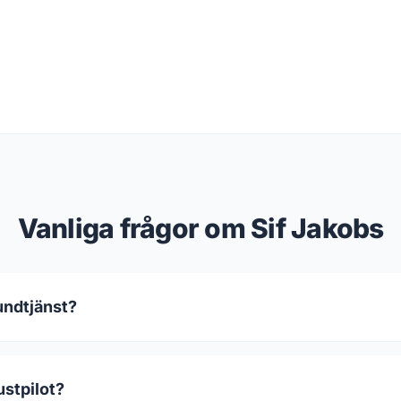
Vanliga frågor om Sif Jakobs
undtjänst?
ustpilot?