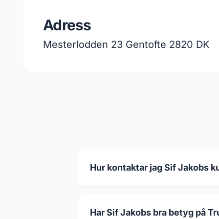
Adress
Mesterlodden 23 Gentofte 2820 DK
Hur kontaktar jag Sif Jakobs k
Har Sif Jakobs bra betyg på Tr