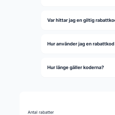
Var hittar jag en giltig rabattk
Hur använder jag en rabattkod
Hur länge gäller koderna?
Antal rabatter