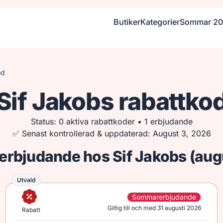
Butiker
Kategorier
Sommar 2
od
Sif Jakobs rabattko
Status: 0 aktiva rabattkoder • 1 erbjudande
✅ Senast kontrollerad & uppdaterad: August 3, 2026
t erbjudande hos Sif Jakobs (aug
Utvald
Utvald
Sommarerbjudande
Giltig till och med 31 augusti 2026
Rabatt