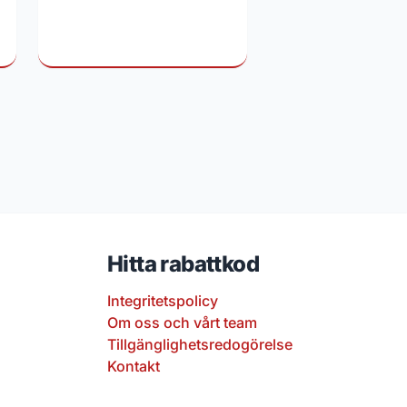
Jasmine rabattkod
Hitta rabattkod
Integritetspolicy
Om oss och vårt team
Tillgänglighetsredogörelse
Kontakt