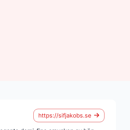
https://sifjakobs.se