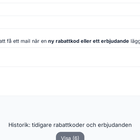
att få ett mail när en
ny rabattkod eller ett erbjudande
läggs
Historik: tidigare rabattkoder och erbjudanden
Visa (6)