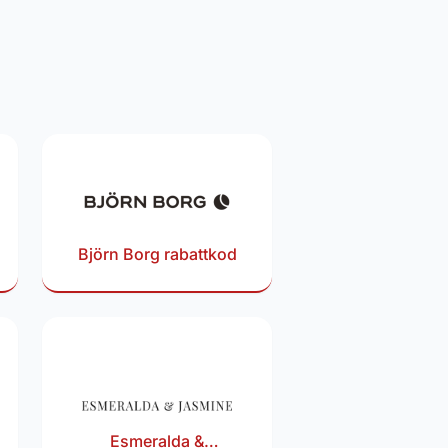
Björn Borg rabattkod
Esmeralda &