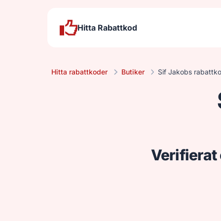
Hitta Rabattkod
Hitta rabattkoder
Butiker
Sif Jakobs rabattk
Verifiera