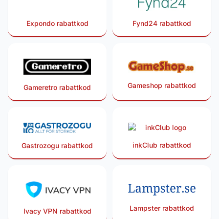
Expondo rabattkod
Fynd24 rabattkod
Gameshop rabattkod
Gameretro rabattkod
inkClub rabattkod
Gastrozogu rabattkod
Lampster rabattkod
Ivacy VPN rabattkod