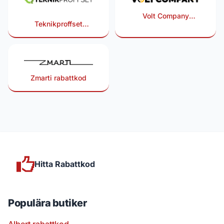
Volt Company
Teknikproffset
rabattkod
rabattkod
Zmarti rabattkod
Hitta Rabattkod
Populära butiker