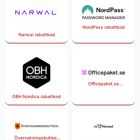
NordPass rabattkod
Narwal rabattkod
Officepaket.se
rabattkod
OBH Nordica rabattkod
Övervakningsbutiken