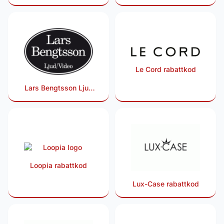
Le Cord rabattkod
Lars Bengtsson Ljud
Video rabattkod
Loopia rabattkod
Lux-Case rabattkod