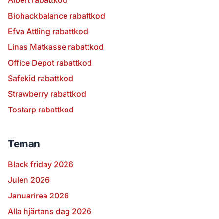
Albert rabattkod
Biohackbalance rabattkod
Efva Attling rabattkod
Linas Matkasse rabattkod
Office Depot rabattkod
Safekid rabattkod
Strawberry rabattkod
Tostarp rabattkod
Teman
Black friday 2026
Julen 2026
Januarirea 2026
Alla hjärtans dag 2026