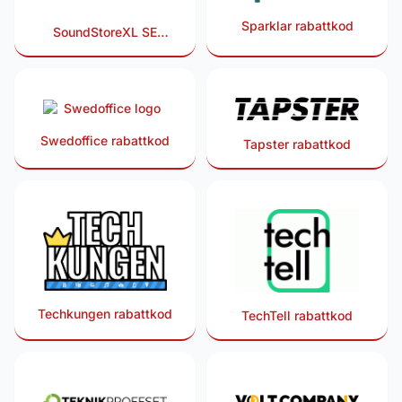
Sparklar rabattkod
SoundStoreXL SE
rabattkod
Swedoffice rabattkod
Tapster rabattkod
Techkungen rabattkod
TechTell rabattkod