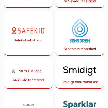
re!Newed rabattkod
rabattkod
Safekid rabattkod
Sensorem rabattkod
SKYLUM rabattkod
Smidigt.com rabattkod