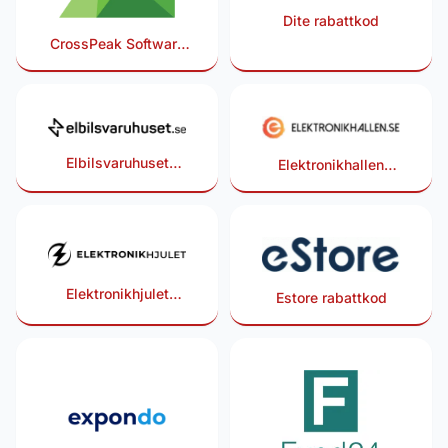
Dite rabattkod
CrossPeak Software
rabattkod
Elbilsvaruhuset
Elektronikhallen
rabattkod
rabattkod
Elektronikhjulet
Estore rabattkod
rabattkod