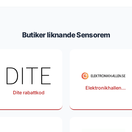
Butiker liknande Sensorem
Elektronikhallen
Dite rabattkod
rabattkod