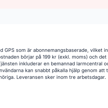
 GPS som är abonnemangsbaserade, vilket inne
tnaden börjar på 199 kr (exkl. moms) och det f
 Tjänsten inkluderar en bemannad larmcentral o
nvändarna kan snabbt påkalla hjälp genom att t
nhöriga. Leveransen sker inom tre arbetsdagar.