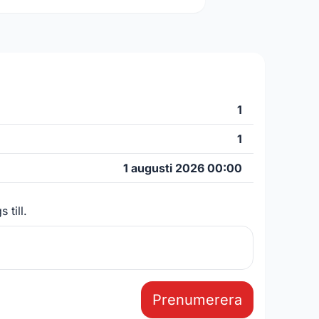
1
1
1 augusti 2026 00:00
 till.
Prenumerera