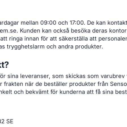
vardagar mellan 09:00 och 17:00. De kan kontak
rem.se. Kunden kan också besöka deras kontor 
ringa innan för att säkerställa att personalen ä
as trygghetslarm och andra produkter.
kt?
för sina leveranser, som skickas som varubrev 
r frakten när de beställer produkter från Sens
enkelt och bekvämt för kunderna att få sina be
32 SE