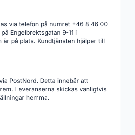
tas via telefon på numret +46 8 46 00
på Engelbrektsgatan 9-11 i
r på plats. Kundtjänsten hjälper till
via PostNord. Detta innebär att
orem. Leveranserna skickas vanligtvis
ställningar hemma.