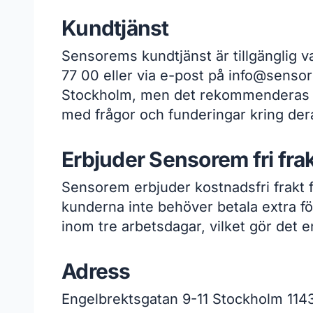
Kundtjänst
Sensorems kundtjänst är tillgänglig 
77 00 eller via e-post på info@senso
Stockholm, men det rekommenderas att 
med frågor och funderingar kring der
Erbjuder Sensorem fri fra
Sensorem erbjuder kostnadsfri frakt 
kunderna inte behöver betala extra fö
inom tre arbetsdagar, vilket gör det 
Adress
Engelbrektsgatan 9-11 Stockholm 114