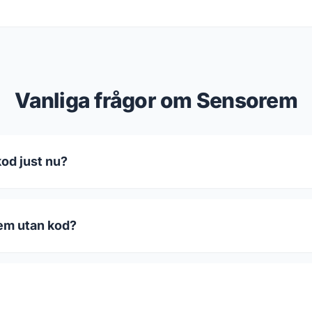
Vanliga frågor om Sensorem
od just nu?
rem utan kod?