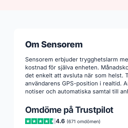
Om Sensorem
Sensorem erbjuder trygghetslarm med
kostnad för själva enheten. Månadskos
det enkelt att avsluta när som helst.
användarens GPS-position i realtid. A
notiser och automatiska samtal till a
Omdöme på Trustpilot
4.6
(671 omdömen)