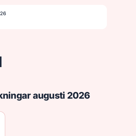
026
d
kningar augusti 2026