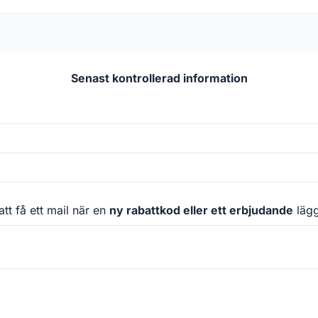
Senast kontrollerad information
att få ett mail när en
ny rabattkod eller ett erbjudande
läggs