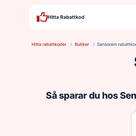
Hitta Rabattkod
Hitta rabattkoder
Butiker
Sensorem rabattko
Så sparar du hos Se