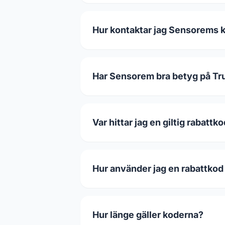
Hur kontaktar jag Sensorems 
Har Sensorem bra betyg på Tru
Var hittar jag en giltig rabattk
Hur använder jag en rabattkod
Hur länge gäller koderna?