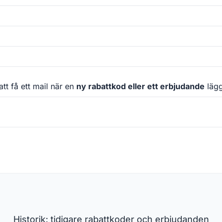
att få ett mail när en
ny rabattkod eller ett erbjudande
läggs
Historik: tidigare rabattkoder och erbjudanden