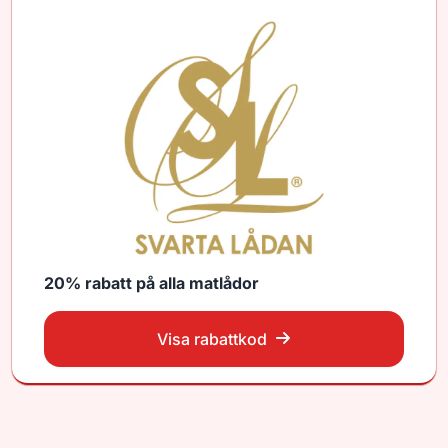
20% rabatt på alla matlådor
Visa rabattkod