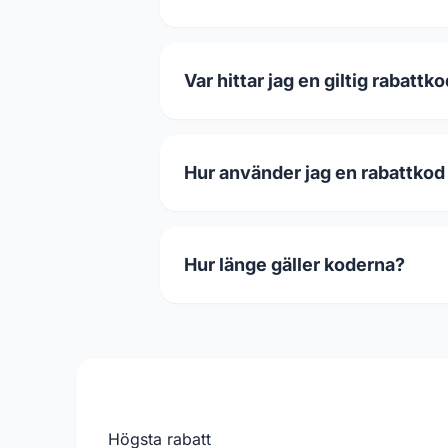
Var hittar jag en giltig rabattk
Hur använder jag en rabattkod
Hur länge gäller koderna?
Högsta rabatt