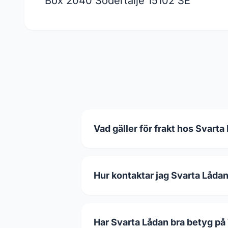
Box 2040 Södertälje 15102 SE
Vad gäller för frakt hos Svarta
Hur kontaktar jag Svarta Låda
Har Svarta Lådan bra betyg på 