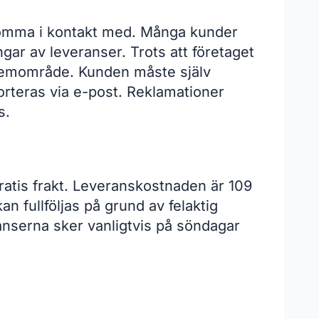
tt komma i kontakt med. Många kunder
gar av leveranser. Trots att företaget
oblemområde. Kunden måste själv
porteras via e-post. Reklamationer
s.
ratis frakt. Leveranskostnaden är 109
an fullföljas på grund av felaktig
anserna sker vanligtvis på söndagar