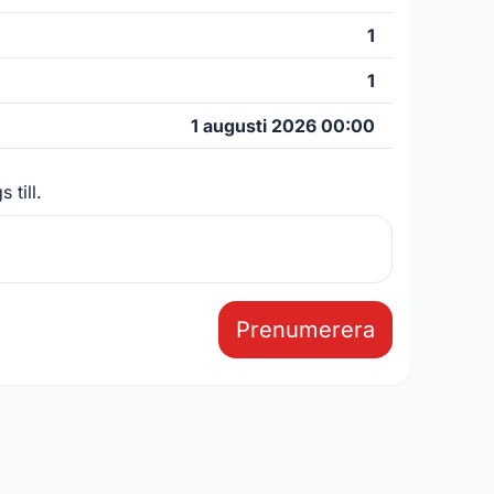
1
1
1 augusti 2026 00:00
 till.
Prenumerera