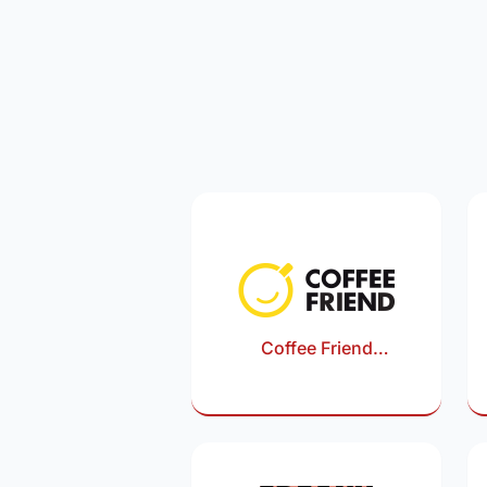
Coffee Friend
rabattkod