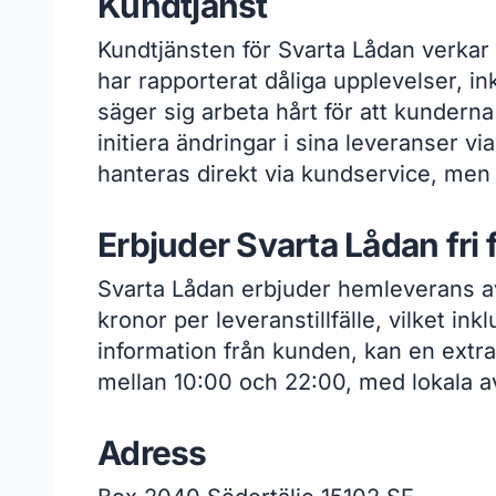
Kundtjänst
Kundtjänsten för Svarta Lådan verkar 
har rapporterat dåliga upplevelser, i
säger sig arbeta hårt för att kundern
initiera ändringar i sina leveranser 
hanteras direkt via kundservice, men
Erbjuder Svarta Lådan fri 
Svarta Lådan erbjuder hemleverans av
kronor per leveranstillfälle, vilket in
information från kunden, kan en extr
mellan 10:00 och 22:00, med lokala av
Adress