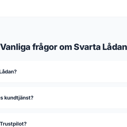
Vanliga frågor om Svarta Låda
 Lådan?
ns kundtjänst?
Trustpilot?