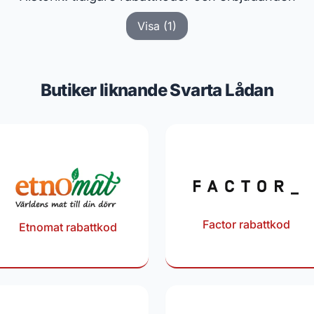
Visa (1)
Butiker liknande Svarta Lådan
Factor rabattkod
Etnomat rabattkod