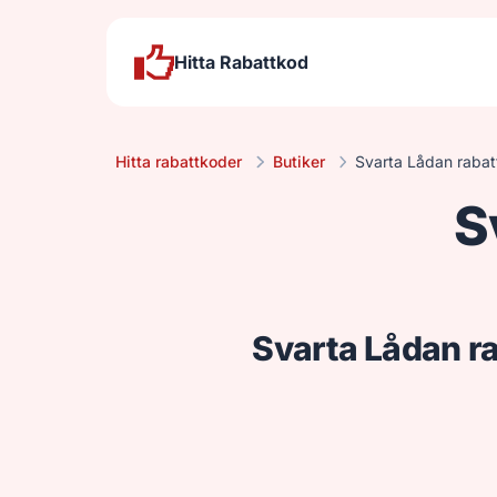
Hitta Rabattkod
Hitta rabattkoder
Butiker
Svarta Lådan raba
S
Svarta Lådan ra