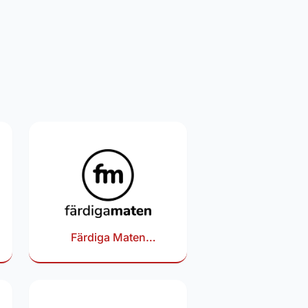
Färdiga Maten
rabattkod