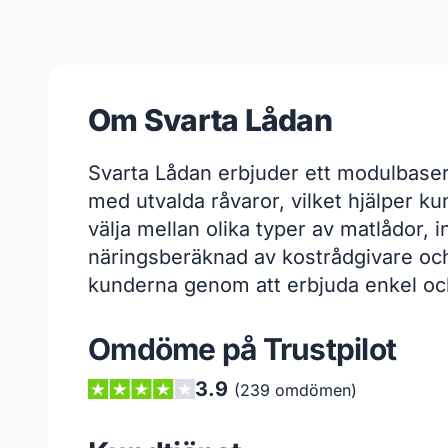
Om Svarta Lådan
Svarta Lådan erbjuder ett modulbase
med utvalda råvaror, vilket hjälper k
välja mellan olika typer av matlådor, 
näringsberäknad av kostrådgivare och l
kunderna genom att erbjuda enkel oc
Omdöme på Trustpilot
3.9
(239 omdömen)