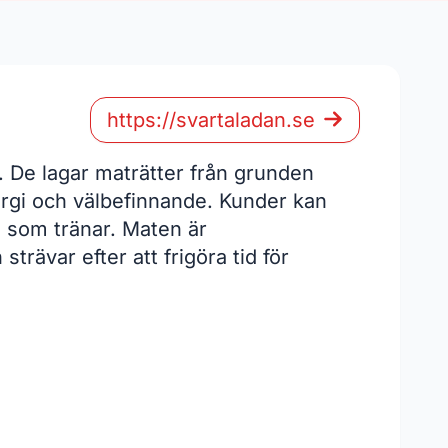
https://svartaladan.se
 De lagar maträtter från grunden
ergi och välbefinnande. Kunder kan
de som tränar. Maten är
rävar efter att frigöra tid för