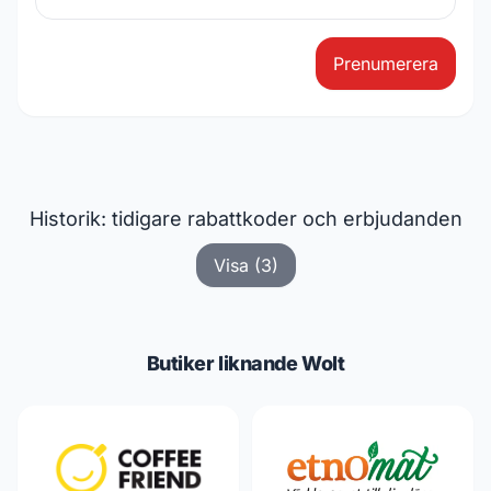
Prenumerera
Historik: tidigare rabattkoder och erbjudanden
Visa (3)
Butiker liknande Wolt