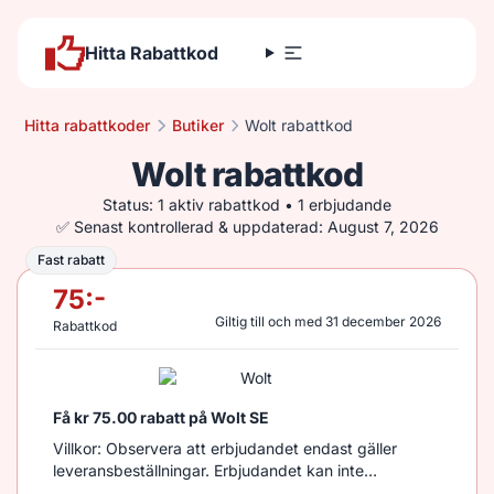
Hitta Rabattkod
Hitta rabattkoder
Butiker
Wolt rabattkod
Wolt rabattkod
Status: 1 aktiv rabattkod • 1 erbjudande
✅ Senast kontrollerad & uppdaterad: August 7, 2026
Fast rabatt
Fast rabatt
75
:-
Giltig till och med 31 december 2026
Rabattkod
Få kr 75.00 rabatt på Wolt SE
Villkor: Observera att erbjudandet endast gäller
leveransbeställningar. Erbjudandet kan inte
kombineras med andra erbjudanden och är giltigt till