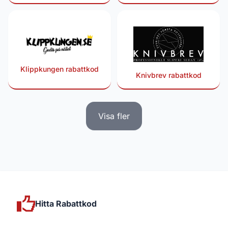
Klippkungen rabattkod
Knivbrev rabattkod
Visa fler
Hitta Rabattkod