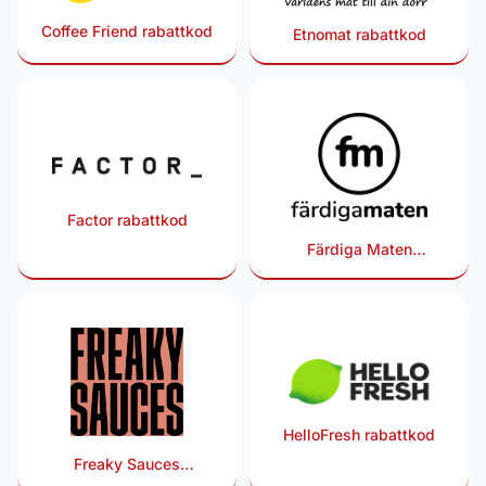
Coffee Friend rabattkod
Etnomat rabattkod
Factor rabattkod
Färdiga Maten
rabattkod
HelloFresh rabattkod
Freaky Sauces
rabattkod