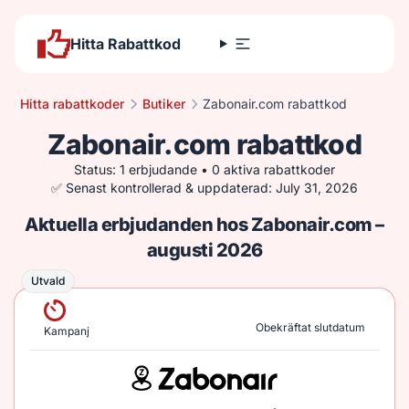
Hitta Rabattkod
Hitta rabattkoder
Butiker
Zabonair.com rabattkod
Zabonair.com rabattkod
Status: 1 erbjudande • 0 aktiva rabattkoder
✅ Senast kontrollerad & uppdaterad: July 31, 2026
Aktuella erbjudanden hos Zabonair.com –
augusti 2026
Utvald
Utvald
Obekräftat slutdatum
Kampanj