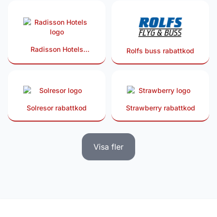
Radisson Hotels
Rolfs buss rabattkod
rabattkod
Solresor rabattkod
Strawberry rabattkod
Visa fler