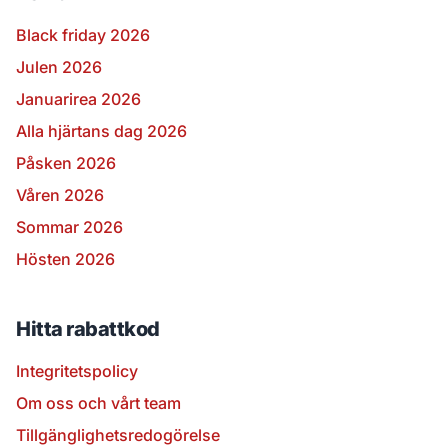
Black friday 2026
Julen 2026
Januarirea 2026
Alla hjärtans dag 2026
Påsken 2026
Våren 2026
Sommar 2026
Hösten 2026
Hitta rabattkod
Integritetspolicy
Om oss och vårt team
Tillgänglighetsredogörelse