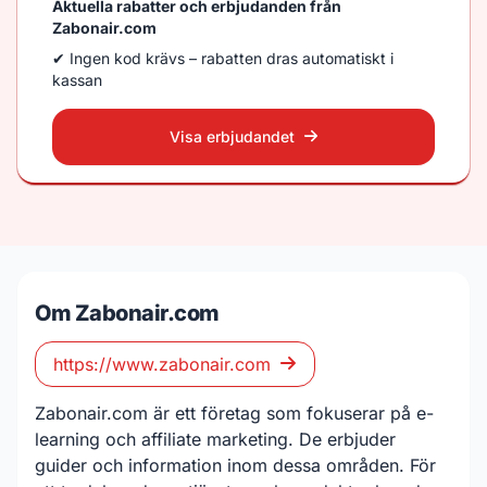
Aktuella rabatter och erbjudanden från
Zabonair.com
✔ Ingen kod krävs – rabatten dras automatiskt i
kassan
Visa erbjudandet
Om Zabonair.com
https://www.zabonair.com
Zabonair.com är ett företag som fokuserar på e-
learning och affiliate marketing. De erbjuder
guider och information inom dessa områden. För