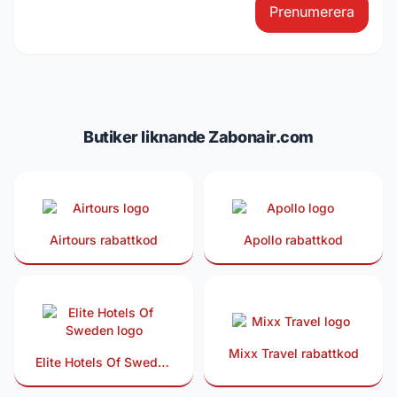
Prenumerera
Butiker liknande Zabonair.com
Airtours rabattkod
Apollo rabattkod
Mixx Travel rabattkod
Elite Hotels Of Sweden
rabattkod