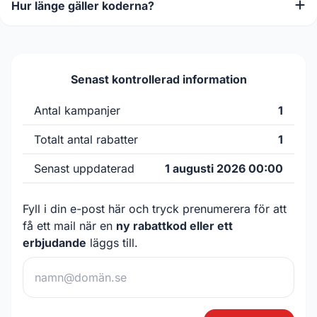
Hur länge gäller koderna?
Senast kontrollerad information
Antal kampanjer
1
Totalt antal rabatter
1
Senast uppdaterad
1 augusti 2026 00:00
Fyll i din e-post här och tryck prenumerera för att
få ett mail när en
ny rabattkod eller ett
erbjudande
läggs till.