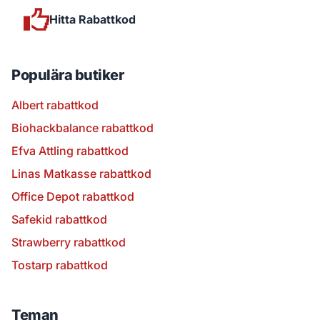
Hitta Rabattkod
Populära butiker
Albert rabattkod
Biohackbalance rabattkod
Efva Attling rabattkod
Linas Matkasse rabattkod
Office Depot rabattkod
Safekid rabattkod
Strawberry rabattkod
Tostarp rabattkod
Teman