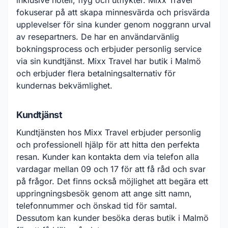
inklusive hotell, flyg och utflykter. Mixx Travel
fokuserar på att skapa minnesvärda och prisvärda
upplevelser för sina kunder genom noggrann urval
av resepartners. De har en användarvänlig
bokningsprocess och erbjuder personlig service
via sin kundtjänst. Mixx Travel har butik i Malmö
och erbjuder flera betalningsalternativ för
kundernas bekvämlighet.
Kundtjänst
Kundtjänsten hos Mixx Travel erbjuder personlig
och professionell hjälp för att hitta den perfekta
resan. Kunder kan kontakta dem via telefon alla
vardagar mellan 09 och 17 för att få råd och svar
på frågor. Det finns också möjlighet att begära ett
uppringningsbesök genom att ange sitt namn,
telefonnummer och önskad tid för samtal.
Dessutom kan kunder besöka deras butik i Malmö