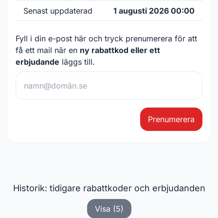
Senast uppdaterad
1 augusti 2026 00:00
Fyll i din e-post här och tryck prenumerera för att
få ett mail när en
ny rabattkod eller ett
erbjudande
läggs till.
Prenumerera
Historik: tidigare rabattkoder och erbjudanden
Visa (5)