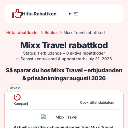
Hitta Rabattkod
Hitta rabattkoder
Butiker
Mixx Travel rabattkod
Mixx Travel rabattkod
Status: 1 erbjudande • 0 aktiva rabattkoder
✅ Senast kontrollerad & uppdaterad: July 31, 2026
Så sparar du hos Mixx Travel – erbjudanden
& prissänkningar augusti 2026
Utvald
Utvald
Obekräftat slutdatum
Kampanj
Aktuella rabatter och erbjudanden från Mixx Travel