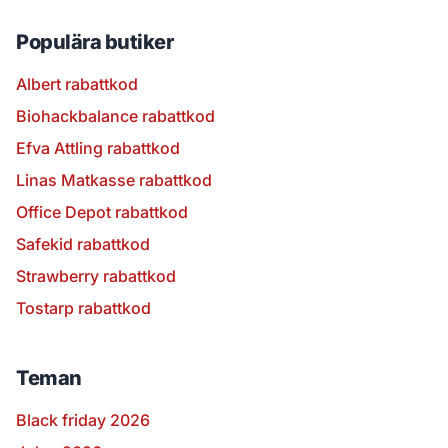
Populära butiker
Albert rabattkod
Biohackbalance rabattkod
Efva Attling rabattkod
Linas Matkasse rabattkod
Office Depot rabattkod
Safekid rabattkod
Strawberry rabattkod
Tostarp rabattkod
Teman
Black friday 2026