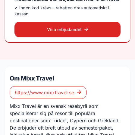
✔ Ingen kod krävs – rabatten dras automatiskt i
kassan
Visa erbjudandet
Om Mixx Travel
https://www.mixxtravel.se
Mixx Travel är en svensk resebyrå som
specialiserar sig på resor till populära
destinationer som Turkiet, Cypern och Grekland.
De erbjuder ett brett utbud av semesterpaket,