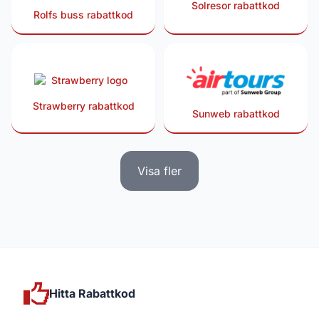
Solresor rabattkod
Rolfs buss rabattkod
Strawberry rabattkod
Sunweb rabattkod
Visa fler
Hitta Rabattkod