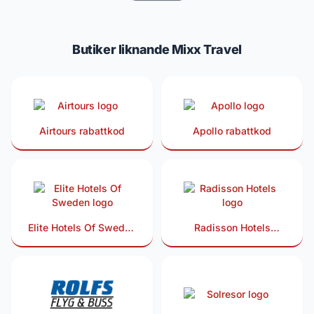
Butiker liknande Mixx Travel
Airtours rabattkod
Apollo rabattkod
Elite Hotels Of Sweden
Radisson Hotels
rabattkod
rabattkod