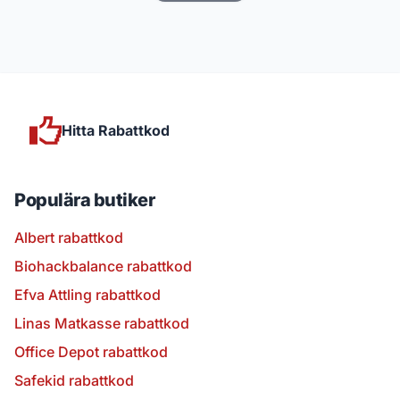
Hitta Rabattkod
Populära butiker
Albert rabattkod
Biohackbalance rabattkod
Efva Attling rabattkod
Linas Matkasse rabattkod
Office Depot rabattkod
Safekid rabattkod