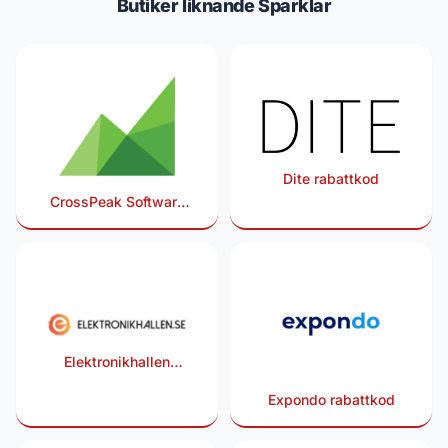
Butiker liknande Sparklar
Dite rabattkod
CrossPeak Software
rabattkod
Elektronikhallen
rabattkod
Expondo rabattkod