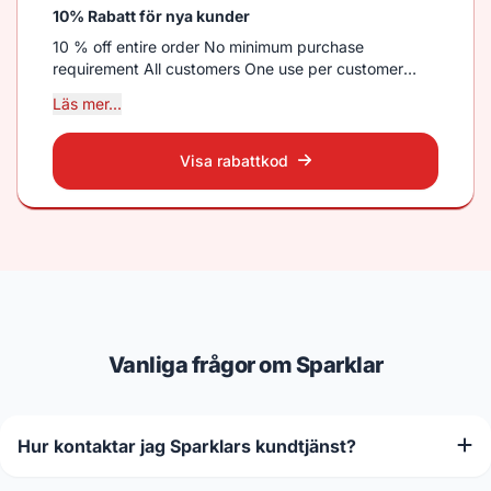
10% Rabatt för nya kunder
10 % off entire order No minimum purchase
requirement All customers One use per customer
Can’t combine with other discounts Active from
Läs mer...
today
Visa rabattkod
Vanliga frågor om Sparklar
Hur kontaktar jag Sparklars kundtjänst?