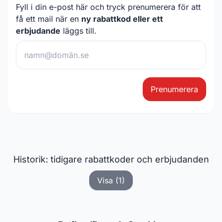
Fyll i din e-post här och tryck prenumerera för att
få ett mail när en
ny rabattkod eller ett
erbjudande
läggs till.
Prenumerera
Historik: tidigare rabattkoder och erbjudanden
Visa (1)