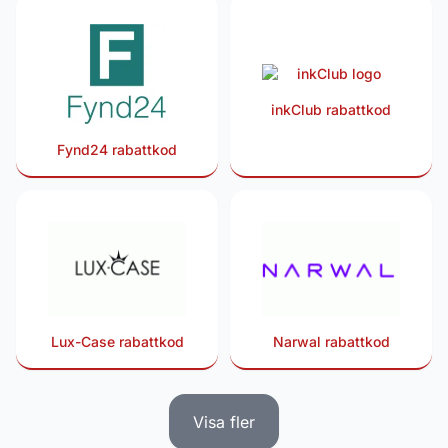
inkClub rabattkod
Fynd24 rabattkod
Lux-Case rabattkod
Narwal rabattkod
Visa fler