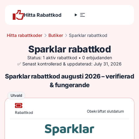
Hitta Rabattkod
Hitta rabattkoder
Butiker
Sparklar rabattkod
Sparklar rabattkod
Status: 1 aktiv rabattkod • 0 erbjudanden
✅ Senast kontrollerad & uppdaterad: July 31, 2026
Sparklar rabattkod augusti 2026 – verifierad
& fungerande
Utvald
Utvald
Obekräftat slutdatum
Rabattkod