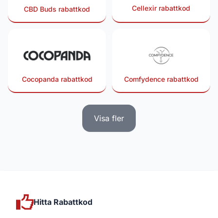
Cellexir rabattkod
CBD Buds rabattkod
Cocopanda rabattkod
Comfydence rabattkod
Visa fler
Hitta Rabattkod