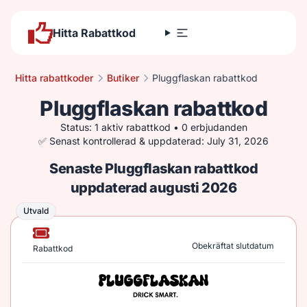
Hitta Rabattkod
Hitta rabattkoder
Butiker
Pluggflaskan rabattkod
Pluggflaskan rabattkod
Status: 1 aktiv rabattkod • 0 erbjudanden
✅ Senast kontrollerad & uppdaterad: July 31, 2026
Senaste Pluggflaskan rabattkod
uppdaterad augusti 2026
Utvald
Utvald
Obekräftat slutdatum
Rabattkod