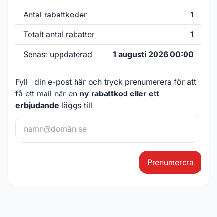
Antal rabattkoder
1
Totalt antal rabatter
1
Senast uppdaterad
1 augusti 2026 00:00
Fyll i din e-post här och tryck prenumerera för att
få ett mail när en
ny rabattkod eller ett
erbjudande
läggs till.
Prenumerera