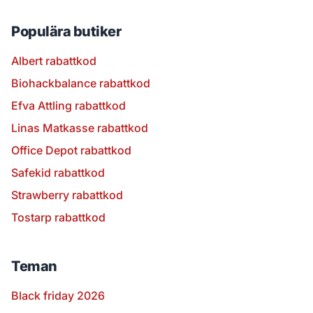
Populära butiker
Albert rabattkod
Biohackbalance rabattkod
Efva Attling rabattkod
Linas Matkasse rabattkod
Office Depot rabattkod
Safekid rabattkod
Strawberry rabattkod
Tostarp rabattkod
Teman
Black friday 2026