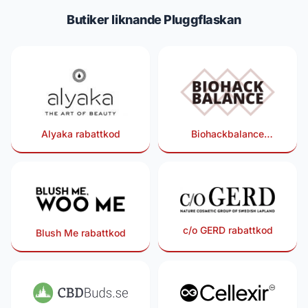
Butiker liknande Pluggflaskan
Alyaka rabattkod
Biohackbalance
rabattkod
c/o GERD rabattkod
Blush Me rabattkod