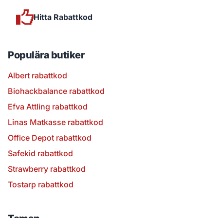
Hitta Rabattkod
Populära butiker
Albert rabattkod
Biohackbalance rabattkod
Efva Attling rabattkod
Linas Matkasse rabattkod
Office Depot rabattkod
Safekid rabattkod
Strawberry rabattkod
Tostarp rabattkod