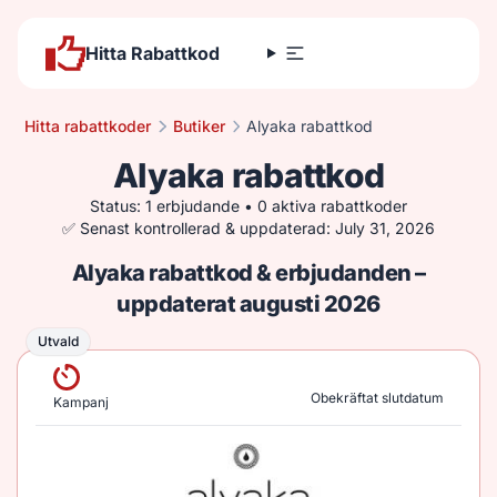
Hitta Rabattkod
Hitta rabattkoder
Butiker
Alyaka rabattkod
Alyaka rabattkod
Status: 1 erbjudande • 0 aktiva rabattkoder
✅ Senast kontrollerad & uppdaterad: July 31, 2026
Alyaka rabattkod & erbjudanden –
uppdaterat augusti 2026
Utvald
Utvald
Obekräftat slutdatum
Kampanj