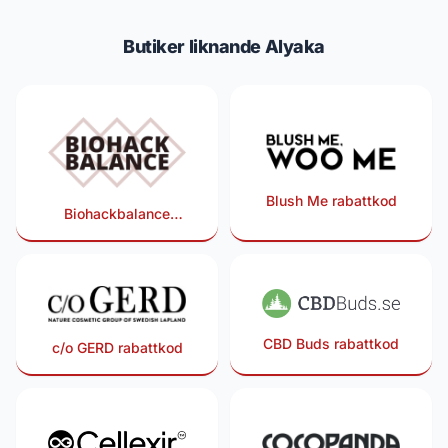
Butiker liknande Alyaka
Blush Me rabattkod
Biohackbalance
rabattkod
CBD Buds rabattkod
c/o GERD rabattkod