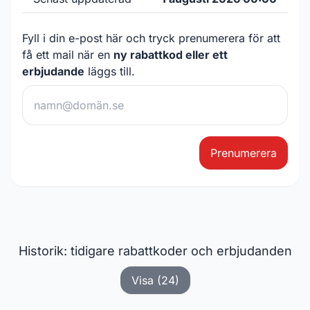
Fyll i din e-post här och tryck prenumerera för att
få ett mail när en
ny rabattkod eller ett
erbjudande
läggs till.
Prenumerera
Historik: tidigare rabattkoder och erbjudanden
Visa (24)