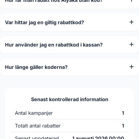
Hur får man rabatt hos Alyaka utan kod?
Var hittar jag en giltig rabattkod?
Hur använder jag en rabattkod i kassan?
Hur länge gäller koderna?
Senast kontrollerad information
Antal kampanjer
1
Totalt antal rabatter
1
Senast uppdaterad
1 augusti 2026 00:00