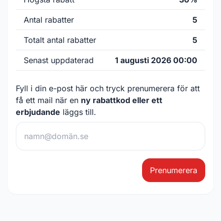
Antal rabatter
5
Totalt antal rabatter
5
Senast uppdaterad
1 augusti 2026 00:00
Fyll i din e-post här och tryck prenumerera för att
få ett mail när en
ny rabattkod eller ett
erbjudande
läggs till.
Prenumerera