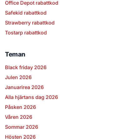
Office Depot rabattkod
Safekid rabattkod
Strawberry rabattkod
Tostarp rabattkod
Teman
Black friday 2026
Julen 2026
Januarirea 2026
Alla hjärtans dag 2026
Påsken 2026
Våren 2026
Sommar 2026
Hösten 2026