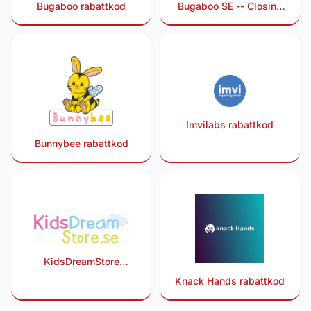
Bugaboo rabattkod
Bugaboo SE -- Closing
2025-08-31 rabattkod
Imvilabs rabattkod
Bunnybee rabattkod
KidsDreamStore
rabattkod
Knack Hands rabattkod