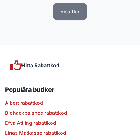
Visa fler
Hitta Rabattkod
Populära butiker
Albert rabattkod
Biohackbalance rabattkod
Efva Attling rabattkod
Linas Matkasse rabattkod