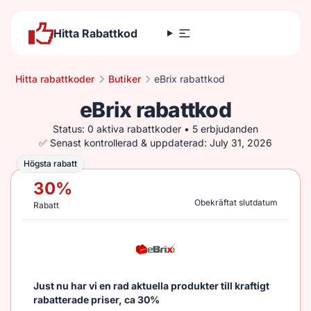
Hitta Rabattkod
Hitta rabattkoder
Butiker
eBrix rabattkod
eBrix rabattkod
Status: 0 aktiva rabattkoder • 5 erbjudanden
✅ Senast kontrollerad & uppdaterad: July 31, 2026
Högsta rabatt
Högsta rabatt
30
%
Obekräftat slutdatum
Rabatt
Just nu har vi en rad aktuella produkter till kraftigt
rabatterade priser, ca 30%