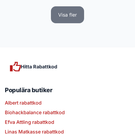
Visa fler
Hitta Rabattkod
Populära butiker
Albert rabattkod
Biohackbalance rabattkod
Efva Attling rabattkod
Linas Matkasse rabattkod