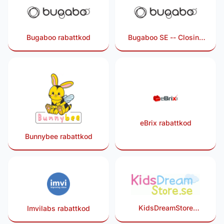
Bugaboo rabattkod
Bugaboo SE -- Closing
2025-08-31 rabattkod
eBrix rabattkod
Bunnybee rabattkod
KidsDreamStore
Imvilabs rabattkod
rabattkod