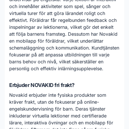
och innehåller aktiviteter som spel, sånger och
virtuella turer för att göra lärandet roligt och
effektivt. Föräldrar får regelbunden feedback och
inspelningar av lektionerna, vilket gör det enkelt
att följa barnens framsteg. Dessutom har Novakid
en mobilapp för föräldrar, vilket underlättar
schemaläggning och kommunikation. Kundtjänsten
fokuserar på att anpassa utbildningen till varje
barns behov och nivå, vilket säkerställer en
personlig och effektiv inlärningsupplevelse.
Erbjuder NOVAKID fri frakt?
Novakid erbjuder inte fysiska produkter som
kräver frakt, utan de fokuserar på online-
engelskundervisning för barn. Deras tjänster
inkluderar virtuella lektioner med certifierade
lärare, interaktiva övningar och en mobilapp för