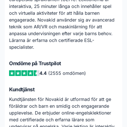
interaktiva, 25 minuter långa och innehåller spel
och virtuella aktiviteter för att hålla barnen
engagerade. Novakid använder sig av avancerad
teknik som AR/VR och maskinlärning för att
anpassa undervisningen efter varje barns behov.
Lärarna är erfarna och certifierade ESL-
specialister.
Omdöme på Trustpilot
4.4
(2555 omdömen)
Kundtjänst
Kundtjänsten för Novakid är utformad för att ge
föräldrar och barn en smidig och engagerande
upplevelse. De erbjuder online-engelsklektioner
med certifierade och erfarna lärare som
undervisar på engelska. Varje lektion är interaktiv