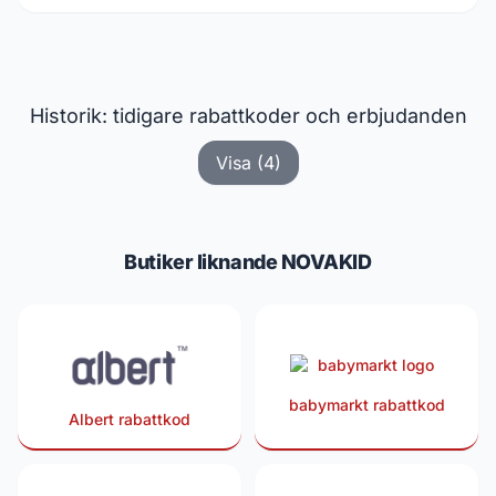
Historik: tidigare rabattkoder och erbjudanden
Visa (4)
Butiker liknande NOVAKID
babymarkt rabattkod
Albert rabattkod