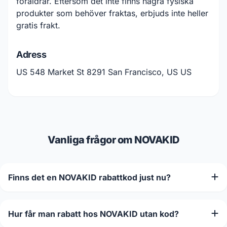
föräldrar. Eftersom det inte finns några fysiska
produkter som behöver fraktas, erbjuds inte heller
gratis frakt.
Adress
US 548 Market St 8291 San Francisco, US US
Vanliga frågor om NOVAKID
Finns det en NOVAKID rabattkod just nu?
Hur får man rabatt hos NOVAKID utan kod?