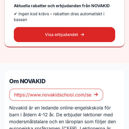
Aktuella rabatter och erbjudanden från NOVAKID
✔ Ingen kod krävs – rabatten dras automatiskt i
kassan
Visa erbjudandet
Om NOVAKID
https://www.novakidschool.com/se
Novakid är en ledande online-engelskskola för
barn i åldern 4-12 år. De erbjuder lektioner med
modersmålstalare och en läroplan som följer den
europeiska språkramen (CEFR). Lektionerna är