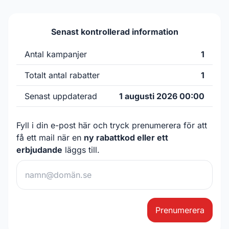
Senast kontrollerad information
Antal kampanjer
1
Totalt antal rabatter
1
Senast uppdaterad
1 augusti 2026 00:00
Fyll i din e-post här och tryck prenumerera för att
få ett mail när en
ny rabattkod eller ett
erbjudande
läggs till.
Prenumerera