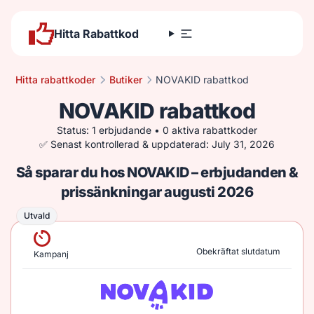
Hitta Rabattkod
Hitta rabattkoder
Butiker
NOVAKID rabattkod
NOVAKID rabattkod
Status: 1 erbjudande • 0 aktiva rabattkoder
✅ Senast kontrollerad & uppdaterad: July 31, 2026
Så sparar du hos NOVAKID – erbjudanden &
prissänkningar augusti 2026
Utvald
Utvald
Obekräftat slutdatum
Kampanj