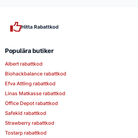
Hitta Rabattkod
Populära butiker
Albert rabattkod
Biohackbalance rabattkod
Efva Attling rabattkod
Linas Matkasse rabattkod
Office Depot rabattkod
Safekid rabattkod
Strawberry rabattkod
Tostarp rabattkod