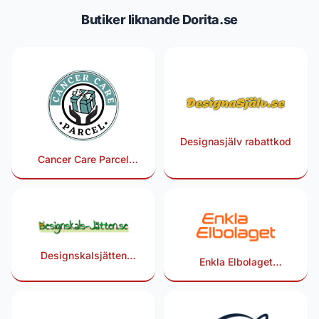
Butiker liknande Dorita.se
Designasjälv rabattkod
Cancer Care Parcel
rabattkod
Designskalsjätten
Enkla Elbolaget
rabattkod
rabattkod