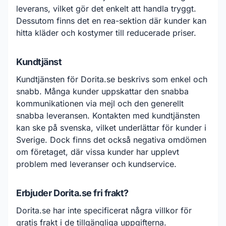
leverans, vilket gör det enkelt att handla tryggt.
Dessutom finns det en rea-sektion där kunder kan
hitta kläder och kostymer till reducerade priser.
Kundtjänst
Kundtjänsten för Dorita.se beskrivs som enkel och
snabb. Många kunder uppskattar den snabba
kommunikationen via mejl och den generellt
snabba leveransen. Kontakten med kundtjänsten
kan ske på svenska, vilket underlättar för kunder i
Sverige. Dock finns det också negativa omdömen
om företaget, där vissa kunder har upplevt
problem med leveranser och kundservice.
Erbjuder Dorita.se fri frakt?
Dorita.se har inte specificerat några villkor för
gratis frakt i de tillgängliga uppgifterna.