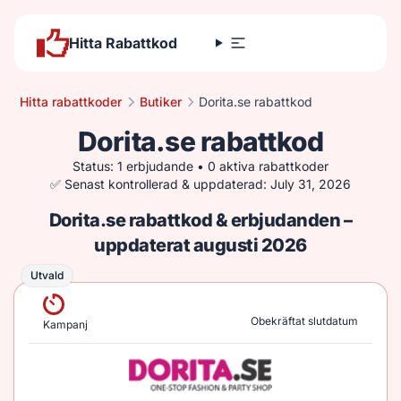
Hitta Rabattkod
Hitta rabattkoder
Butiker
Dorita.se rabattkod
Dorita.se rabattkod
Status: 1 erbjudande • 0 aktiva rabattkoder
✅ Senast kontrollerad & uppdaterad: July 31, 2026
Dorita.se rabattkod & erbjudanden –
uppdaterat augusti 2026
Utvald
Utvald
Obekräftat slutdatum
Kampanj