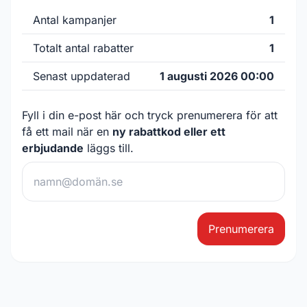
Antal kampanjer
1
Totalt antal rabatter
1
Senast uppdaterad
1 augusti 2026 00:00
Fyll i din e-post här och tryck prenumerera för att
få ett mail när en
ny rabattkod eller ett
erbjudande
läggs till.
Prenumerera