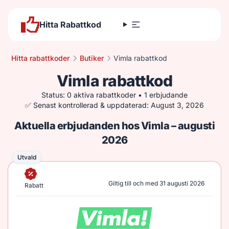
Hitta Rabattkod
Hitta rabattkoder
Butiker
Vimla rabattkod
Vimla rabattkod
Status: 0 aktiva rabattkoder • 1 erbjudande
✅ Senast kontrollerad & uppdaterad: August 3, 2026
Aktuella erbjudanden hos Vimla – augusti
2026
Utvald
Utvald
Giltig till och med 31 augusti 2026
Rabatt