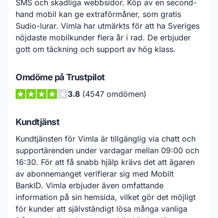
SMS och skadliga webbsidor. Köp av en second-
hand mobil kan ge extraförmåner, som gratis
Sudio-lurar. Vimla har utmärkts för att ha Sveriges
nöjdaste mobilkunder flera år i rad. De erbjuder
gott om täckning och support av hög klass.
Omdöme på Trustpilot
3.8
(4547 omdömen)
Kundtjänst
Kundtjänsten för Vimla är tillgänglig via chatt och
supportärenden under vardagar mellan 09:00 och
16:30. För att få snabb hjälp krävs det att ägaren
av abonnemanget verifierar sig med Mobilt
BankID. Vimla erbjuder även omfattande
information på sin hemsida, vilket gör det möjligt
för kunder att självständigt lösa många vanliga