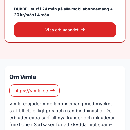
DUBBEL surf i 24 mån på alla mobilabonnemang +
20 kr/mån i 4 mån.
Visa erbjudandet
Om Vimla
https://vimla.se
Vimla erbjuder mobilabonnemang med mycket
surf till ett billigt pris och utan bindningstid. De
erbjuder extra surf till nya kunder och inkluderar
funktionen Surfsäker för att skydda mot spam-