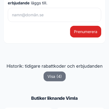
erbjudande
läggs till.
Prenumerera
Historik: tidigare rabattkoder och erbjudanden
Visa (4)
Butiker liknande Vimla