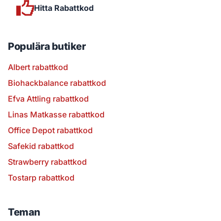
Hitta Rabattkod
Populära butiker
Albert rabattkod
Biohackbalance rabattkod
Efva Attling rabattkod
Linas Matkasse rabattkod
Office Depot rabattkod
Safekid rabattkod
Strawberry rabattkod
Tostarp rabattkod
Teman