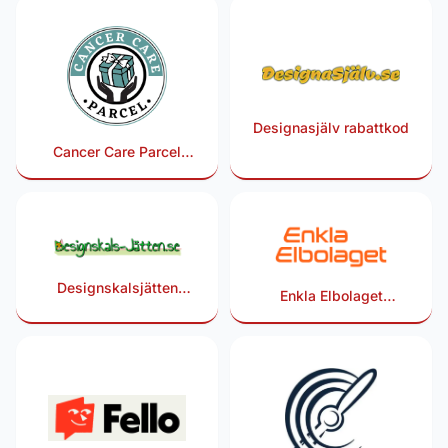
Designasjälv rabattkod
Cancer Care Parcel
rabattkod
Designskalsjätten
Enkla Elbolaget
rabattkod
rabattkod