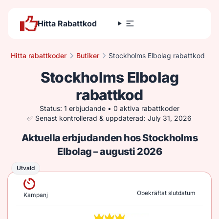
Hitta Rabattkod
Hitta rabattkoder
Butiker
Stockholms Elbolag rabattkod
Stockholms Elbolag
rabattkod
Status: 1 erbjudande • 0 aktiva rabattkoder
✅ Senast kontrollerad & uppdaterad: July 31, 2026
Aktuella erbjudanden hos Stockholms
Elbolag – augusti 2026
Utvald
Utvald
Obekräftat slutdatum
Kampanj