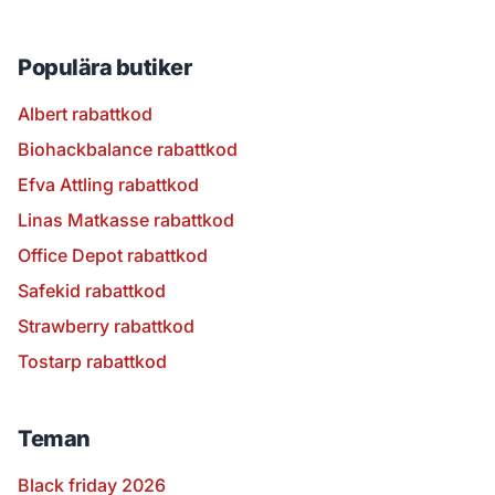
Populära butiker
Albert rabattkod
Biohackbalance rabattkod
Efva Attling rabattkod
Linas Matkasse rabattkod
Office Depot rabattkod
Safekid rabattkod
Strawberry rabattkod
Tostarp rabattkod
Teman
Black friday 2026