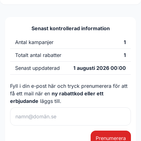
Senast kontrollerad information
Antal kampanjer
1
Totalt antal rabatter
1
Senast uppdaterad
1 augusti 2026 00:00
Fyll i din e-post här och tryck prenumerera för att
få ett mail när en
ny rabattkod eller ett
erbjudande
läggs till.
Prenumerera