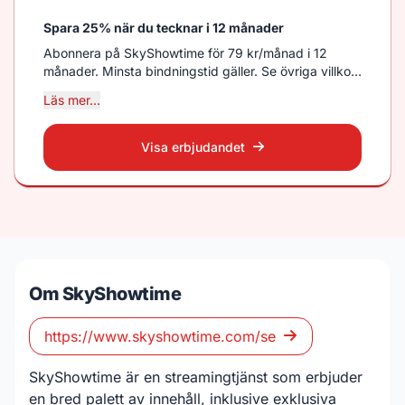
Spara 25% när du tecknar i 12 månader
Abonnera på SkyShowtime för 79 kr/månad i 12
månader. Minsta bindningstid gäller. Se övriga villkor
på kampanjsidan.
Läs mer...
Visa erbjudandet
Om SkyShowtime
https://www.skyshowtime.com/se
SkyShowtime är en streamingtjänst som erbjuder
en bred palett av innehåll, inklusive exklusiva