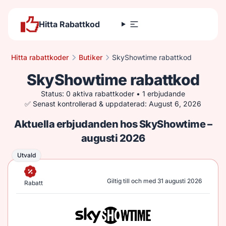
Hitta Rabattkod
Hitta rabattkoder
Butiker
SkyShowtime rabattkod
SkyShowtime rabattkod
Status: 0 aktiva rabattkoder • 1 erbjudande
✅ Senast kontrollerad & uppdaterad: August 6, 2026
Aktuella erbjudanden hos SkyShowtime –
augusti 2026
Utvald
Utvald
Giltig till och med 31 augusti 2026
Rabatt