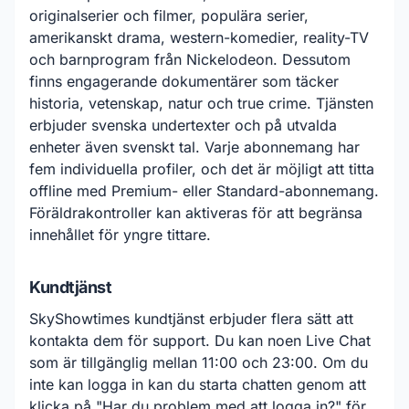
originalserier och filmer, populära serier,
amerikanskt drama, western-komedier, reality-TV
och barnprogram från Nickelodeon. Dessutom
finns engagerande dokumentärer som täcker
historia, vetenskap, natur och true crime. Tjänsten
erbjuder svenska undertexter och på utvalda
enheter även svenskt tal. Varje abonnemang har
fem individuella profiler, och det är möjligt att titta
offline med Premium- eller Standard-abonnemang.
Föräldrakontroller kan aktiveras för att begränsa
innehållet för yngre tittare.
Kundtjänst
SkyShowtimes kundtjänst erbjuder flera sätt att
kontakta dem för support. Du kan noen Live Chat
som är tillgänglig mellan 11:00 och 23:00. Om du
inte kan logga in kan du starta chatten genom att
klicka på "Har du problem med att logga in?" för