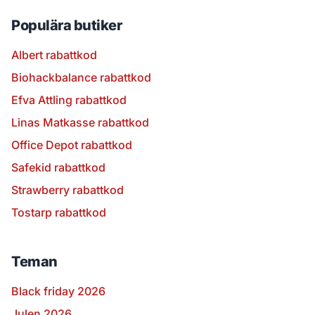
Populära butiker
Albert rabattkod
Biohackbalance rabattkod
Efva Attling rabattkod
Linas Matkasse rabattkod
Office Depot rabattkod
Safekid rabattkod
Strawberry rabattkod
Tostarp rabattkod
Teman
Black friday 2026
Julen 2026