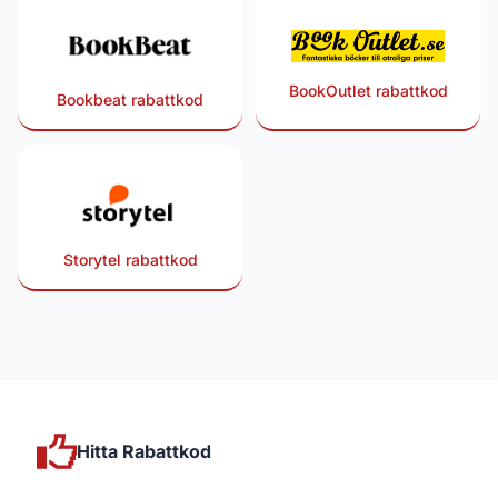
BookOutlet rabattkod
Bookbeat rabattkod
Storytel rabattkod
Hitta Rabattkod