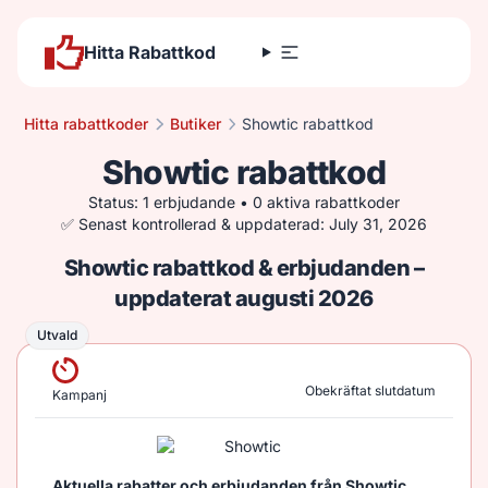
Hitta Rabattkod
Hitta rabattkoder
Butiker
Showtic rabattkod
Showtic rabattkod
Status: 1 erbjudande • 0 aktiva rabattkoder
✅ Senast kontrollerad & uppdaterad: July 31, 2026
Showtic rabattkod & erbjudanden –
uppdaterat augusti 2026
Utvald
Utvald
Obekräftat slutdatum
Kampanj
Aktuella rabatter och erbjudanden från Showtic