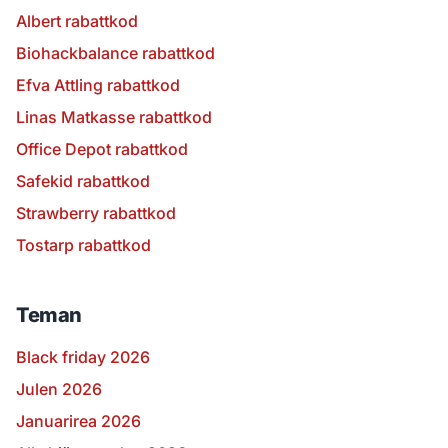
Albert rabattkod
Biohackbalance rabattkod
Efva Attling rabattkod
Linas Matkasse rabattkod
Office Depot rabattkod
Safekid rabattkod
Strawberry rabattkod
Tostarp rabattkod
Teman
Black friday 2026
Julen 2026
Januarirea 2026