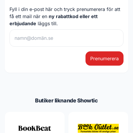
Fyll i din e-post här och tryck prenumerera för att
få ett mail när en
ny rabattkod eller ett
erbjudande
läggs till.
Prenumerera
Butiker liknande Showtic