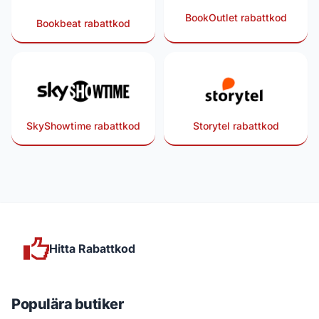
BookOutlet rabattkod
Bookbeat rabattkod
SkyShowtime rabattkod
Storytel rabattkod
Hitta Rabattkod
Populära butiker