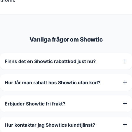
ttform.
Vanliga frågor om Showtic
Finns det en Showtic rabattkod just nu?
Hur får man rabatt hos Showtic utan kod?
Erbjuder Showtic fri frakt?
Hur kontaktar jag Showtics kundtjänst?