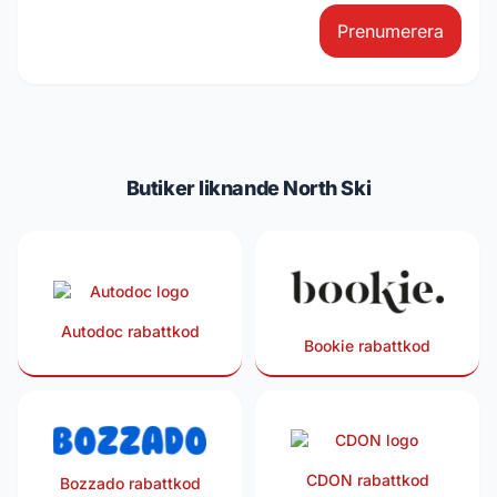
Prenumerera
Butiker liknande North Ski
Autodoc rabattkod
Bookie rabattkod
CDON rabattkod
Bozzado rabattkod