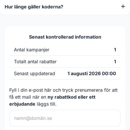
Hur länge gäller koderna?
Senast kontrollerad information
Antal kampanjer
1
Totalt antal rabatter
1
Senast uppdaterad
1 augusti 2026 00:00
Fyll i din e-post här och tryck prenumerera för att
få ett mail när en
ny rabattkod eller ett
erbjudande
läggs till.