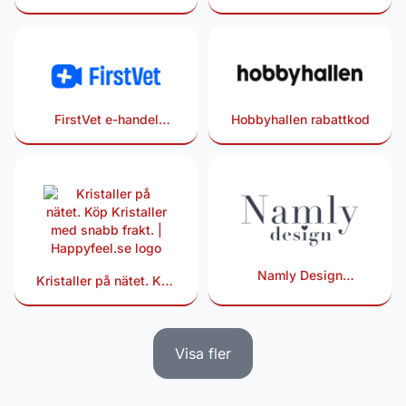
FirstVet e-handel
Hobbyhallen rabattkod
rabattkod
Namly Design
Kristaller på nätet. Köp
rabattkod
Kristaller med snabb
frakt. | Happyfeel.se
rabattkod
Visa fler