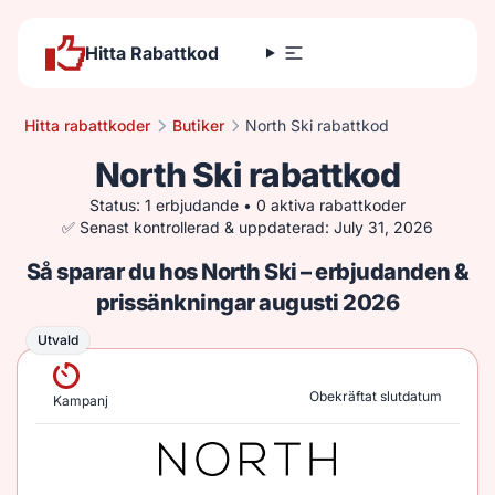
Hitta Rabattkod
Hitta rabattkoder
Butiker
North Ski rabattkod
North Ski rabattkod
Status: 1 erbjudande • 0 aktiva rabattkoder
✅ Senast kontrollerad & uppdaterad: July 31, 2026
Så sparar du hos North Ski – erbjudanden &
prissänkningar augusti 2026
Utvald
Utvald
Obekräftat slutdatum
Kampanj