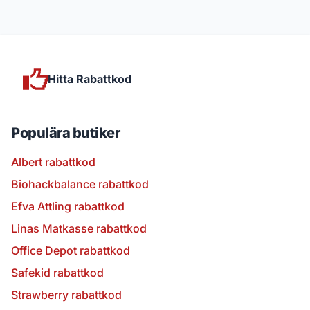
Hitta Rabattkod
Populära butiker
Albert rabattkod
Biohackbalance rabattkod
Efva Attling rabattkod
Linas Matkasse rabattkod
Office Depot rabattkod
Safekid rabattkod
Strawberry rabattkod