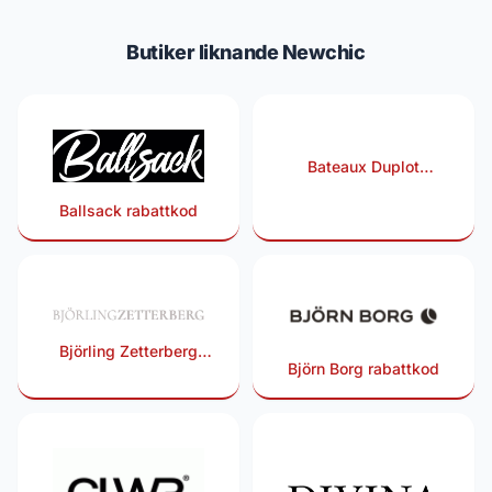
Butiker liknande Newchic
Bateaux Duplot
Watches rabattkod
Ballsack rabattkod
Björling Zetterberg
Björn Borg rabattkod
rabattkod