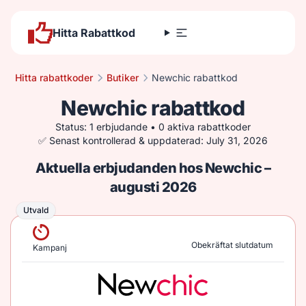
Hitta Rabattkod
Hitta rabattkoder
Butiker
Newchic rabattkod
Newchic rabattkod
Status: 1 erbjudande • 0 aktiva rabattkoder
✅ Senast kontrollerad & uppdaterad: July 31, 2026
Aktuella erbjudanden hos Newchic –
augusti 2026
Utvald
Utvald
Obekräftat slutdatum
Kampanj