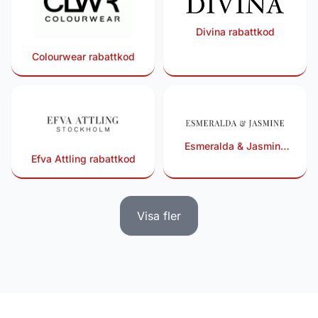
Divina rabattkod
Colourwear rabattkod
Esmeralda & Jasmine
Efva Attling rabattkod
rabattkod
Visa fler