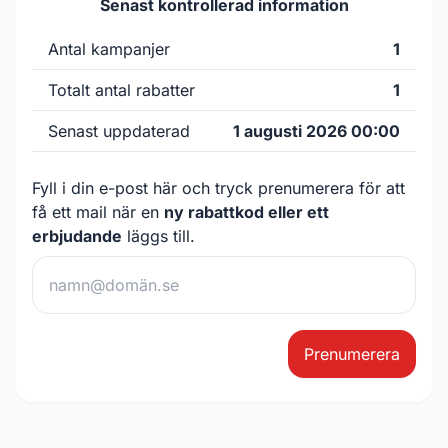
Senast kontrollerad information
Antal kampanjer
1
Totalt antal rabatter
1
Senast uppdaterad
1 augusti 2026 00:00
Fyll i din e-post här och tryck prenumerera för att
få ett mail när en
ny rabattkod eller ett
erbjudande
läggs till.
Prenumerera