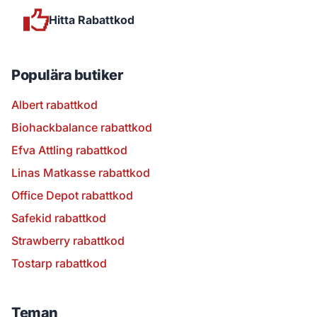
Hitta Rabattkod
Populära butiker
Albert rabattkod
Biohackbalance rabattkod
Efva Attling rabattkod
Linas Matkasse rabattkod
Office Depot rabattkod
Safekid rabattkod
Strawberry rabattkod
Tostarp rabattkod
Teman