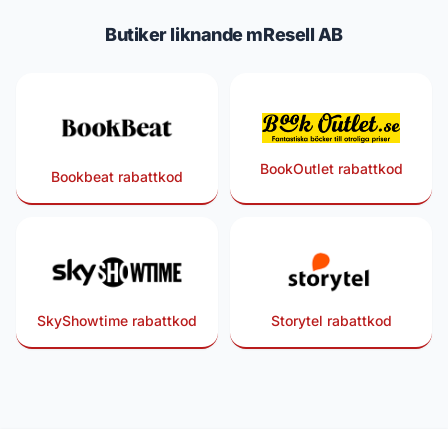
Butiker liknande mResell AB
BookOutlet rabattkod
Bookbeat rabattkod
SkyShowtime rabattkod
Storytel rabattkod