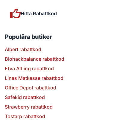
Hitta Rabattkod
Populära butiker
Albert rabattkod
Biohackbalance rabattkod
Efva Attling rabattkod
Linas Matkasse rabattkod
Office Depot rabattkod
Safekid rabattkod
Strawberry rabattkod
Tostarp rabattkod