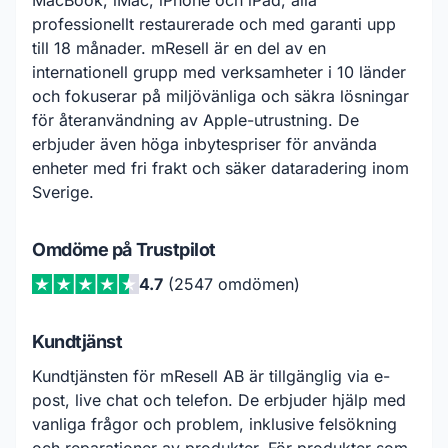
MacBook, iMac, iPhone och iPad, alla
professionellt restaurerade och med garanti upp
till 18 månader. mResell är en del av en
internationell grupp med verksamheter i 10 länder
och fokuserar på miljövänliga och säkra lösningar
för återanvändning av Apple-utrustning. De
erbjuder även höga inbytespriser för använda
enheter med fri frakt och säker dataradering inom
Sverige.
Omdöme på Trustpilot
4.7
(2547 omdömen)
Kundtjänst
Kundtjänsten för mResell AB är tillgänglig via e-
post, live chat och telefon. De erbjuder hjälp med
vanliga frågor och problem, inklusive felsökning