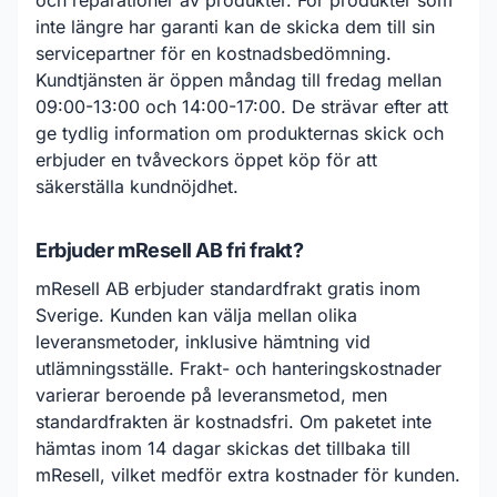
och reparationer av produkter. För produkter som
inte längre har garanti kan de skicka dem till sin
servicepartner för en kostnadsbedömning.
Kundtjänsten är öppen måndag till fredag mellan
09:00-13:00 och 14:00-17:00. De strävar efter att
ge tydlig information om produkternas skick och
erbjuder en tvåveckors öppet köp för att
säkerställa kundnöjdhet.
Erbjuder mResell AB fri frakt?
mResell AB erbjuder standardfrakt gratis inom
Sverige. Kunden kan välja mellan olika
leveransmetoder, inklusive hämtning vid
utlämningsställe. Frakt- och hanteringskostnader
varierar beroende på leveransmetod, men
standardfrakten är kostnadsfri. Om paketet inte
hämtas inom 14 dagar skickas det tillbaka till
mResell, vilket medför extra kostnader för kunden.