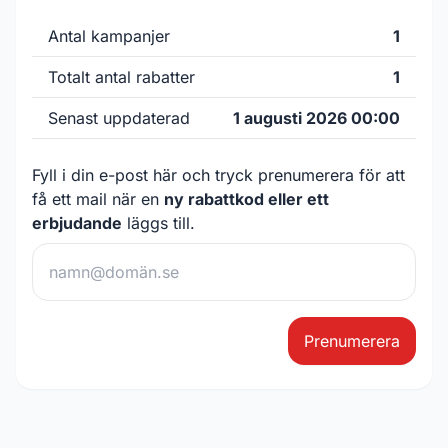
Antal kampanjer
1
Totalt antal rabatter
1
Senast uppdaterad
1 augusti 2026 00:00
Fyll i din e-post här och tryck prenumerera för att
få ett mail när en
ny rabattkod eller ett
erbjudande
läggs till.
Prenumerera