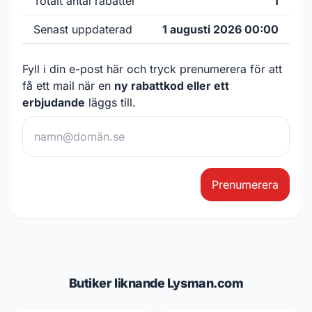
Totalt antal rabatter
1
Senast uppdaterad
1 augusti 2026 00:00
Fyll i din e-post här och tryck prenumerera för att
få ett mail när en
ny rabattkod eller ett
erbjudande
läggs till.
Prenumerera
Butiker liknande Lysman.com