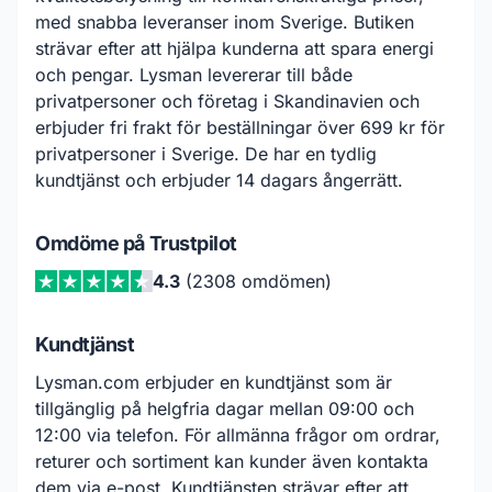
med snabba leveranser inom Sverige. Butiken
strävar efter att hjälpa kunderna att spara energi
och pengar. Lysman levererar till både
privatpersoner och företag i Skandinavien och
erbjuder fri frakt för beställningar över 699 kr för
privatpersoner i Sverige. De har en tydlig
kundtjänst och erbjuder 14 dagars ångerrätt.
Omdöme på Trustpilot
4.3
(2308 omdömen)
Kundtjänst
Lysman.com erbjuder en kundtjänst som är
tillgänglig på helgfria dagar mellan 09:00 och
12:00 via telefon. För allmänna frågor om ordrar,
returer och sortiment kan kunder även kontakta
dem via e-post. Kundtjänsten strävar efter att