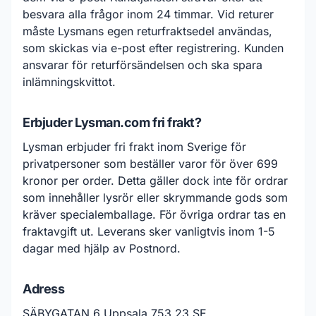
besvara alla frågor inom 24 timmar. Vid returer
måste Lysmans egen returfraktsedel användas,
som skickas via e-post efter registrering. Kunden
ansvarar för returförsändelsen och ska spara
inlämningskvittot.
Erbjuder Lysman.com fri frakt?
Lysman erbjuder fri frakt inom Sverige för
privatpersoner som beställer varor för över 699
kronor per order. Detta gäller dock inte för ordrar
som innehåller lysrör eller skrymmande gods som
kräver specialemballage. För övriga ordrar tas en
fraktavgift ut. Leverans sker vanligtvis inom 1-5
dagar med hjälp av Postnord.
Adress
SÄBYGATAN 6 Uppsala 753 23 SE