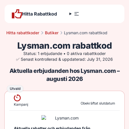
Hitta Rabattkod
Hitta rabattkoder
Butiker
Lysman.com rabattkod
Lysman.com rabattkod
Status: 1 erbjudande • 0 aktiva rabattkoder
✅ Senast kontrollerad & uppdaterad: July 31, 2026
Aktuella erbjudanden hos Lysman.com –
augusti 2026
Utvald
Utvald
Obekräftat slutdatum
Kampanj
Aktuella rabatter och erbjudanden från