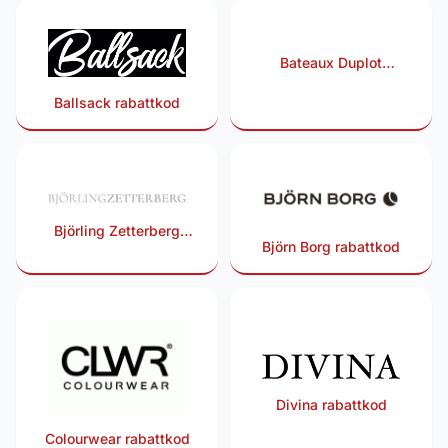
Bateaux Duplot
Watches rabattkod
Ballsack rabattkod
Björling Zetterberg
Björn Borg rabattkod
rabattkod
Divina rabattkod
Colourwear rabattkod