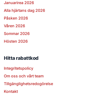
Januarirea 2026
Alla hjärtans dag 2026
Påsken 2026
Våren 2026
Sommar 2026
Hösten 2026
Hitta rabattkod
Integritetspolicy
Om oss och vårt team
Tillgänglighetsredogörelse
Kontakt