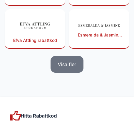
Esmeralda & Jasmine
Efva Attling rabattkod
rabattkod
Visa fler
Hitta Rabattkod