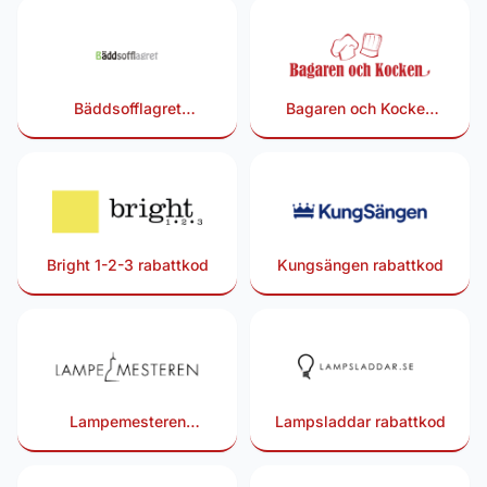
Bäddsofflagret
Bagaren och Kocken
rabattkod
rabattkod
Bright 1-2-3 rabattkod
Kungsängen rabattkod
Lampemesteren
Lampsladdar rabattkod
rabattkod