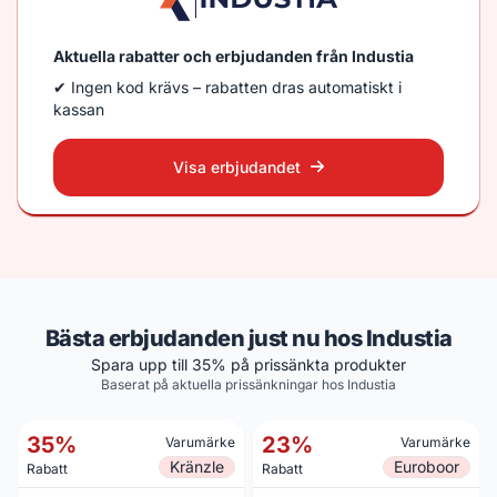
Aktuella rabatter och erbjudanden från Industia
✔ Ingen kod krävs – rabatten dras automatiskt i
kassan
Visa erbjudandet
Bästa erbjudanden just nu hos Industia
Spara upp till 35% på prissänkta produkter
Baserat på aktuella prissänkningar hos Industia
35%
23%
Varumärke
Varumärke
Kränzle
Euroboor
Rabatt
Rabatt