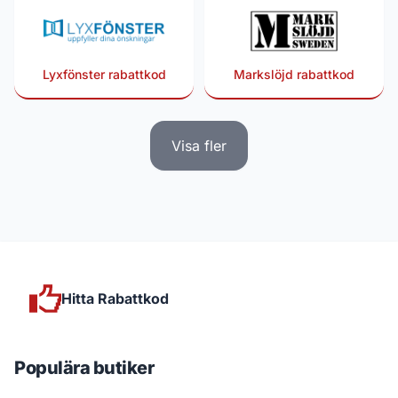
Lyxfönster rabattkod
Markslöjd rabattkod
Visa fler
Hitta Rabattkod
Populära butiker