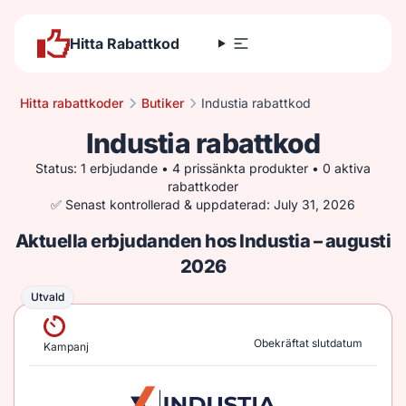
Hitta Rabattkod
Hitta rabattkoder
Butiker
Industia rabattkod
Industia rabattkod
Status: 1 erbjudande • 4 prissänkta produkter • 0 aktiva
rabattkoder
✅ Senast kontrollerad & uppdaterad: July 31, 2026
Aktuella erbjudanden hos Industia – augusti
2026
Utvald
Utvald
Obekräftat slutdatum
Kampanj