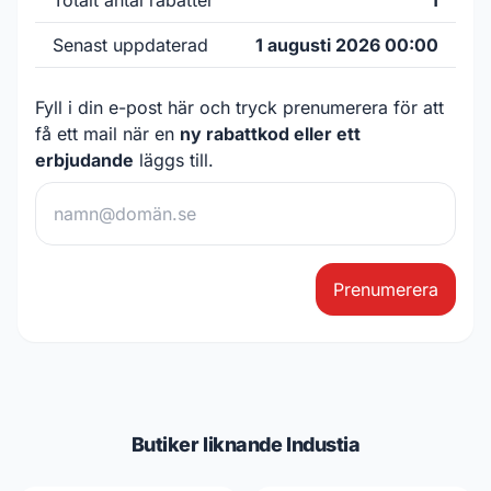
Totalt antal rabatter
1
Senast uppdaterad
1 augusti 2026 00:00
Fyll i din e-post här och tryck prenumerera för att
få ett mail när en
ny rabattkod eller ett
erbjudande
läggs till.
Prenumerera
Butiker liknande Industia