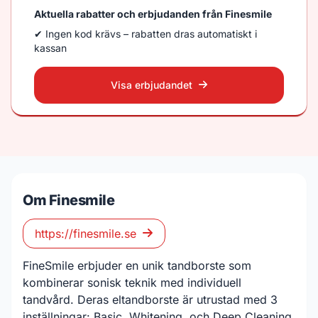
Aktuella rabatter och erbjudanden från Finesmile
✔ Ingen kod krävs – rabatten dras automatiskt i
kassan
Visa erbjudandet
Om Finesmile
https://finesmile.se
FineSmile erbjuder en unik tandborste som
kombinerar sonisk teknik med individuell
tandvård. Deras eltandborste är utrustad med 3
inställningar: Basic, Whitening, och Deep Cleaning,