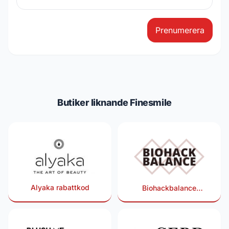
Prenumerera
Butiker liknande Finesmile
Alyaka rabattkod
Biohackbalance
rabattkod