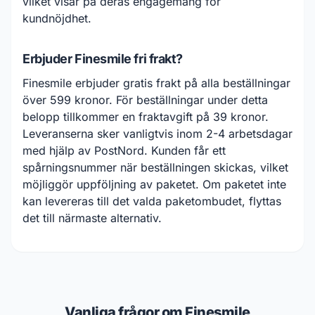
vilket visar på deras engagemang för
kundnöjdhet.
Erbjuder Finesmile fri frakt?
Finesmile erbjuder gratis frakt på alla beställningar
över 599 kronor. För beställningar under detta
belopp tillkommer en fraktavgift på 39 kronor.
Leveranserna sker vanligtvis inom 2-4 arbetsdagar
med hjälp av PostNord. Kunden får ett
spårningsnummer när beställningen skickas, vilket
möjliggör uppföljning av paketet. Om paketet inte
kan levereras till det valda paketombudet, flyttas
det till närmaste alternativ.
Vanliga frågor om Finesmile