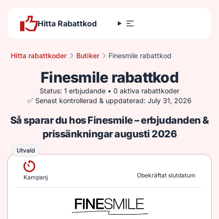
Hitta Rabattkod
Hitta rabattkoder
Butiker
Finesmile rabattkod
Finesmile rabattkod
Status: 1 erbjudande • 0 aktiva rabattkoder
✅ Senast kontrollerad & uppdaterad: July 31, 2026
Så sparar du hos Finesmile – erbjudanden &
prissänkningar augusti 2026
Utvald
Utvald
Obekräftat slutdatum
Kampanj