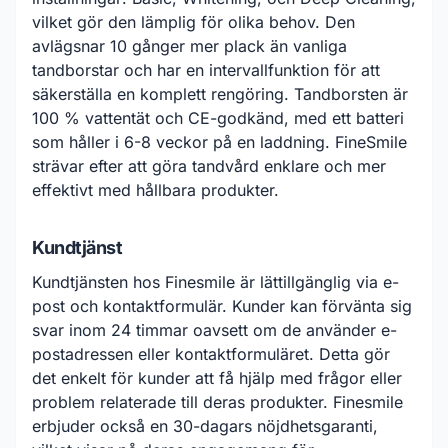
vilket gör den lämplig för olika behov. Den
avlägsnar 10 gånger mer plack än vanliga
tandborstar och har en intervallfunktion för att
säkerställa en komplett rengöring. Tandborsten är
100 % vattentät och CE-godkänd, med ett batteri
som håller i 6-8 veckor på en laddning. FineSmile
strävar efter att göra tandvård enklare och mer
effektivt med hållbara produkter.
Kundtjänst
Kundtjänsten hos Finesmile är lättillgänglig via e-
post och kontaktformulär. Kunder kan förvänta sig
svar inom 24 timmar oavsett om de använder e-
postadressen eller kontaktformuläret. Detta gör
det enkelt för kunder att få hjälp med frågor eller
problem relaterade till deras produkter. Finesmile
erbjuder också en 30-dagars nöjdhetsgaranti,