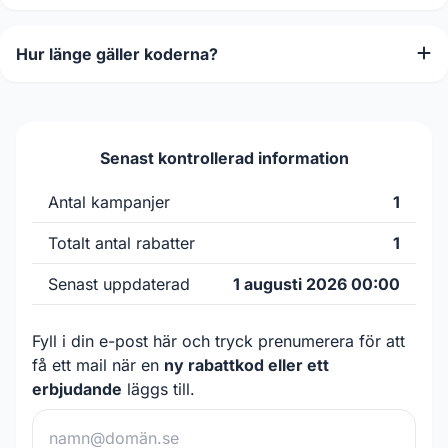
Hur länge gäller koderna?
Senast kontrollerad information
Antal kampanjer
1
Totalt antal rabatter
1
Senast uppdaterad
1 augusti 2026 00:00
Fyll i din e-post här och tryck prenumerera för att
få ett mail när en
ny rabattkod eller ett
erbjudande
läggs till.