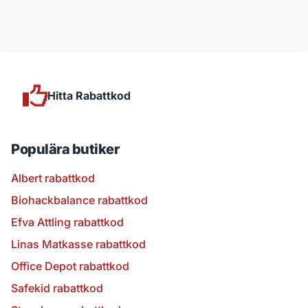
Hitta Rabattkod
Populära butiker
Albert rabattkod
Biohackbalance rabattkod
Efva Attling rabattkod
Linas Matkasse rabattkod
Office Depot rabattkod
Safekid rabattkod