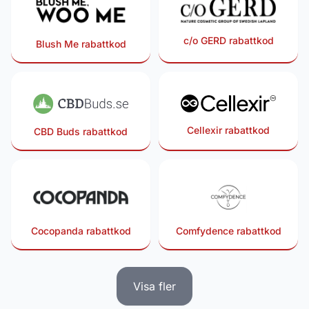
c/o GERD rabattkod
Blush Me rabattkod
Cellexir rabattkod
CBD Buds rabattkod
Cocopanda rabattkod
Comfydence rabattkod
Visa fler