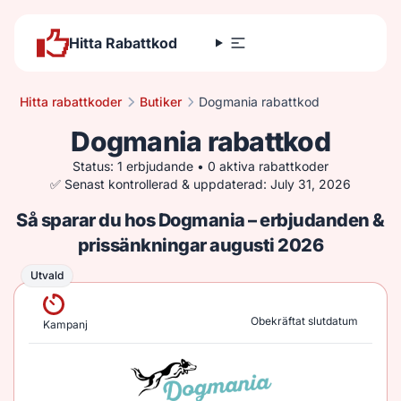
Hitta Rabattkod
Hitta rabattkoder
Butiker
Dogmania rabattkod
Dogmania rabattkod
Status: 1 erbjudande • 0 aktiva rabattkoder
✅ Senast kontrollerad & uppdaterad: July 31, 2026
Så sparar du hos Dogmania – erbjudanden &
prissänkningar augusti 2026
Utvald
Utvald
Obekräftat slutdatum
Kampanj