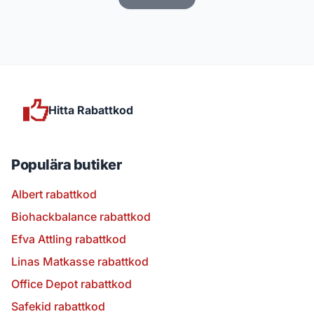
Hitta Rabattkod
Populära butiker
Albert rabattkod
Biohackbalance rabattkod
Efva Attling rabattkod
Linas Matkasse rabattkod
Office Depot rabattkod
Safekid rabattkod