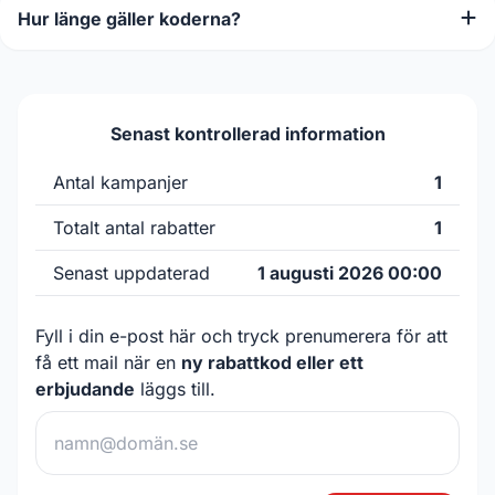
Hur länge gäller koderna?
Senast kontrollerad information
Antal kampanjer
1
Totalt antal rabatter
1
Senast uppdaterad
1 augusti 2026 00:00
Fyll i din e-post här och tryck prenumerera för att
få ett mail när en
ny rabattkod eller ett
erbjudande
läggs till.