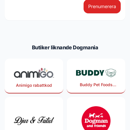
Prenumerera
Butiker liknande Dogmania
Buddy Pet Foods
Animigo rabattkod
rabattkod