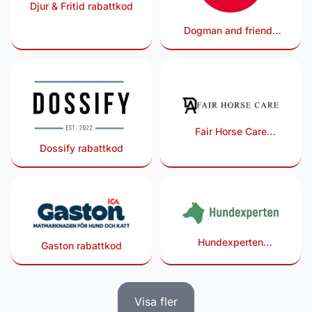
Djur & Fritid rabattkod
Dogman and friends
rabattkod
Fair Horse Care
rabattkod
Dossify rabattkod
Hundexperten
Gaston rabattkod
rabattkod
Visa fler