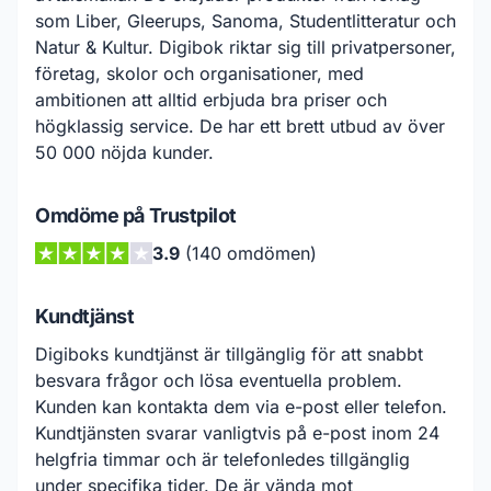
som Liber, Gleerups, Sanoma, Studentlitteratur och
Natur & Kultur. Digibok riktar sig till privatpersoner,
företag, skolor och organisationer, med
ambitionen att alltid erbjuda bra priser och
högklassig service. De har ett brett utbud av över
50 000 nöjda kunder.
Omdöme på Trustpilot
3.9
(140 omdömen)
Kundtjänst
Digiboks kundtjänst är tillgänglig för att snabbt
besvara frågor och lösa eventuella problem.
Kunden kan kontakta dem via e-post eller telefon.
Kundtjänsten svarar vanligtvis på e-post inom 24
helgfria timmar och är telefonledes tillgänglig
under specifika tider. De är vända mot