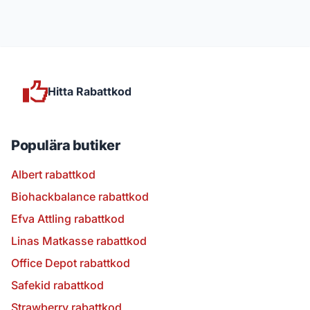
Hitta Rabattkod
Populära butiker
Albert rabattkod
Biohackbalance rabattkod
Efva Attling rabattkod
Linas Matkasse rabattkod
Office Depot rabattkod
Safekid rabattkod
Strawberry rabattkod