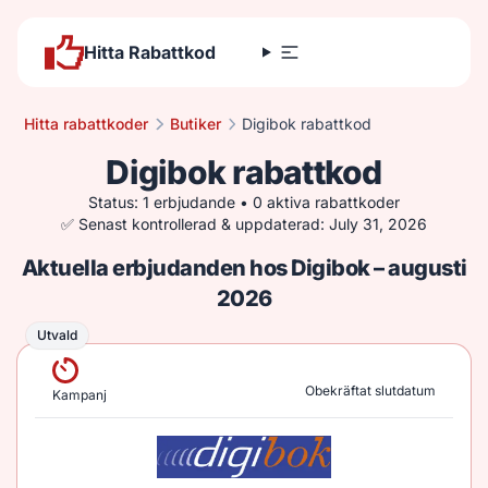
Hitta Rabattkod
Hitta rabattkoder
Butiker
Digibok rabattkod
Digibok rabattkod
Status: 1 erbjudande • 0 aktiva rabattkoder
✅ Senast kontrollerad & uppdaterad: July 31, 2026
Aktuella erbjudanden hos Digibok – augusti
2026
Utvald
Utvald
Obekräftat slutdatum
Kampanj