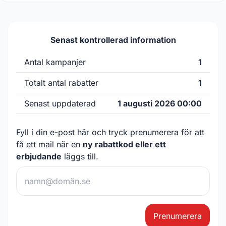
Senast kontrollerad information
Antal kampanjer
1
Totalt antal rabatter
1
Senast uppdaterad
1 augusti 2026 00:00
Fyll i din e-post här och tryck prenumerera för att
få ett mail när en
ny rabattkod eller ett
erbjudande
läggs till.
Prenumerera