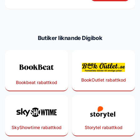
Butiker liknande Digibok
BookOutlet rabattkod
Bookbeat rabattkod
SkyShowtime rabattkod
Storytel rabattkod