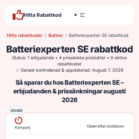
Hitta Rabattkod
Hitta rabattkoder
Butiker
Batteriexperten SE rabattkod
Batteriexperten SE rabattkod
Status: 1 erbjudande • 4 prissänkta produkter • 0 aktiva
rabattkoder
✅ Senast kontrollerad & uppdaterad: August 7, 2026
Så sparar du hos Batteriexperten SE –
erbjudanden & prissänkningar augusti
2026
Utvald
Utvald
Obekräftat slutdatum
Kampanj