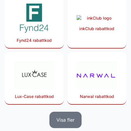
inkClub rabattkod
Fynd24 rabattkod
Lux-Case rabattkod
Narwal rabattkod
Visa fler