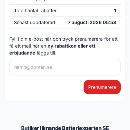
Totalt antal rabatter
1
Senast uppdaterad
7 augusti 2026 05:53
Fyll i din e-post här och tryck prenumerera för att
få ett mail när en
ny rabattkod eller ett
erbjudande
läggs till.
Prenumerera
Butiker liknande Batteriexperten SE