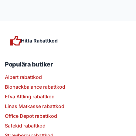
Hitta Rabattkod
Populära butiker
Albert rabattkod
Biohackbalance rabattkod
Efva Attling rabattkod
Linas Matkasse rabattkod
Office Depot rabattkod
Safekid rabattkod
Strawberry rabattkod