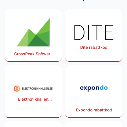
Dite rabattkod
CrossPeak Software
rabattkod
Elektronikhallen
rabattkod
Expondo rabattkod