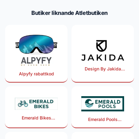
Butiker liknande Atletbutiken
Design By Jakida
Alpyfy rabattkod
rabattkod
Emerald Bikes
Emerald Pools
rabattkod
rabattkod