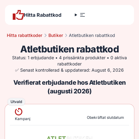
Hitta Rabattkod
Hitta rabattkoder
Butiker
Atletbutiken rabattkod
Atletbutiken rabattkod
Status: 1 erbjudande • 4 prissänkta produkter • 0 aktiva
rabattkoder
✅ Senast kontrollerad & uppdaterad: August 6, 2026
Verifierat erbjudande hos Atletbutiken
(augusti 2026)
Utvald
Utvald
Obekräftat slutdatum
Kampanj