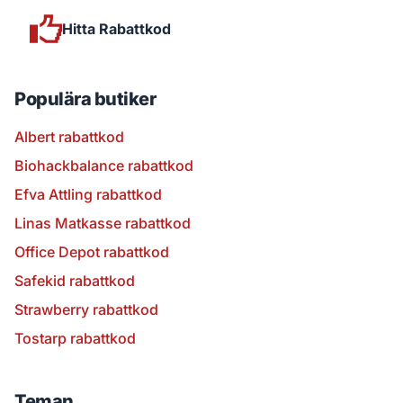
Hitta Rabattkod
Populära butiker
Albert rabattkod
Biohackbalance rabattkod
Efva Attling rabattkod
Linas Matkasse rabattkod
Office Depot rabattkod
Safekid rabattkod
Strawberry rabattkod
Tostarp rabattkod
Teman