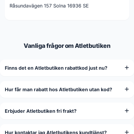
Råsundavägen 157 Solna 16936 SE
Vanliga frågor om Atletbutiken
Finns det en Atletbutiken rabattkod just nu?
Hur får man rabatt hos Atletbutiken utan kod?
Erbjuder Atletbutiken fri frakt?
Hur kontaktar jag Atletbutikens kundtjänst?