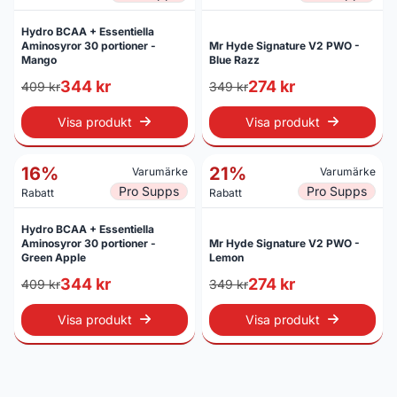
Hydro BCAA + Essentiella
Aminosyror 30 portioner -
Mr Hyde Signature V2 PWO -
Mango
Blue Razz
344 kr
274 kr
409 kr
349 kr
Visa produkt
Visa produkt
16%
21%
Varumärke
Varumärke
Pro Supps
Pro Supps
Rabatt
Rabatt
Hydro BCAA + Essentiella
Aminosyror 30 portioner -
Mr Hyde Signature V2 PWO -
Green Apple
Lemon
344 kr
274 kr
409 kr
349 kr
Visa produkt
Visa produkt