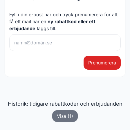
Fyll i din e-post här och tryck prenumerera för att
få ett mail när en
ny rabattkod eller ett
erbjudande
läggs till.
Prenumerera
Historik: tidigare rabattkoder och erbjudanden
Visa (1)