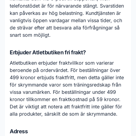
telefonstödet är för närvarande stängt. Svarstiden
kan påverkas av hög belastning. Kundtjänsten är
vanligtvis öppen vardagar mellan vissa tider, och
de strävar efter att besvara alla förfrågningar så
snart som möjligt.
Erbjuder Atletbutiken fri frakt?
Atletbutiken erbjuder fraktvillkor som varierar
beroende på ordervärdet. För beställningar över
499 kronor erbjuds fraktfritt, men detta gäller inte
för skrymmande varor som träningsredskap från
vissa varumärken. För beställningar under 499
kronor tillkommer en fraktkostnad på 59 kronor.
Det är viktigt att notera att fraktfritt inte gäller för
alla produkter, särskilt de som är skrymmande.
Adress