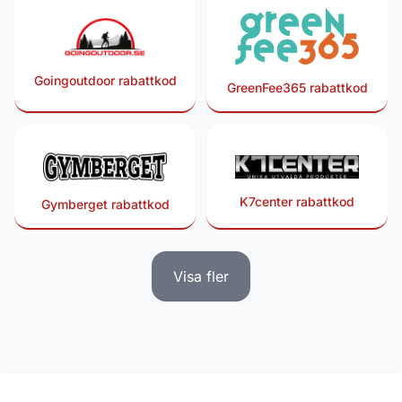
Goingoutdoor rabattkod
GreenFee365 rabattkod
K7center rabattkod
Gymberget rabattkod
Visa fler