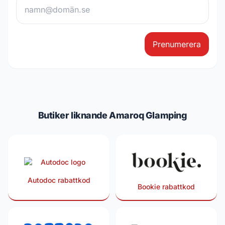
Prenumerera
Butiker liknande Amaroq Glamping
Autodoc rabattkod
Bookie rabattkod