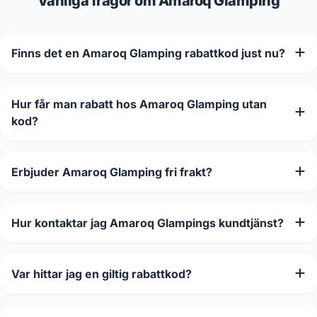
Vanliga frågor om Amaroq Glamping
Finns det en Amaroq Glamping rabattkod just nu?
Hur får man rabatt hos Amaroq Glamping utan
kod?
Erbjuder Amaroq Glamping fri frakt?
Hur kontaktar jag Amaroq Glampings kundtjänst?
Var hittar jag en giltig rabattkod?