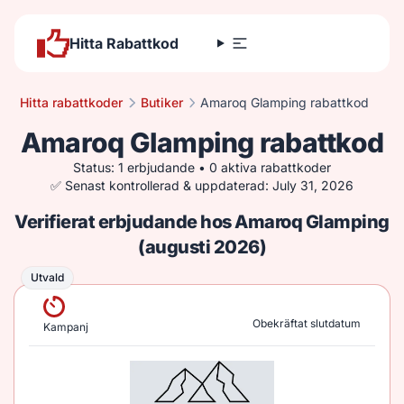
Hitta Rabattkod
Hitta rabattkoder
Butiker
Amaroq Glamping rabattkod
Amaroq Glamping rabattkod
Status: 1 erbjudande • 0 aktiva rabattkoder
✅ Senast kontrollerad & uppdaterad: July 31, 2026
Verifierat erbjudande hos Amaroq Glamping
(augusti 2026)
Utvald
Utvald
Obekräftat slutdatum
Kampanj