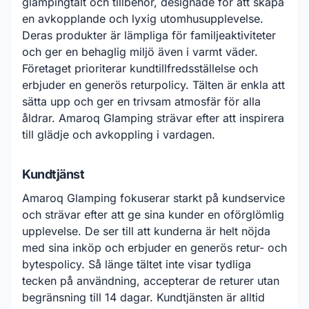
glampingtält och tillbehör, designade för att skapa
en avkopplande och lyxig utomhusupplevelse.
Deras produkter är lämpliga för familjeaktiviteter
och ger en behaglig miljö även i varmt väder.
Företaget prioriterar kundtillfredsställelse och
erbjuder en generös returpolicy. Tälten är enkla att
sätta upp och ger en trivsam atmosfär för alla
åldrar. Amaroq Glamping strävar efter att inspirera
till glädje och avkoppling i vardagen.
Kundtjänst
Amaroq Glamping fokuserar starkt på kundservice
och strävar efter att ge sina kunder en oförglömlig
upplevelse. De ser till att kunderna är helt nöjda
med sina inköp och erbjuder en generös retur- och
bytespolicy. Så länge tältet inte visar tydliga
tecken på användning, accepterar de returer utan
begränsning till 14 dagar. Kundtjänsten är alltid