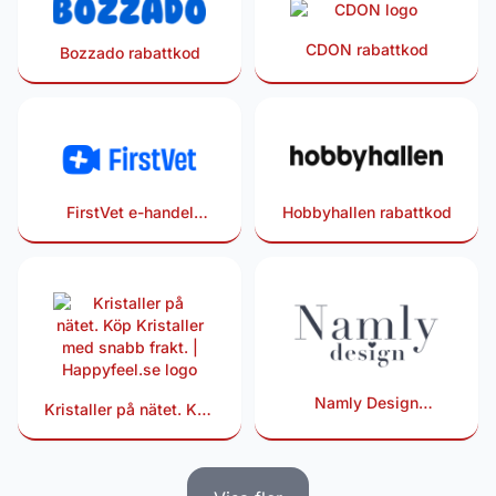
CDON rabattkod
Bozzado rabattkod
FirstVet e-handel
Hobbyhallen rabattkod
rabattkod
Namly Design
Kristaller på nätet. Köp
rabattkod
Kristaller med snabb
frakt. | Happyfeel.se
rabattkod