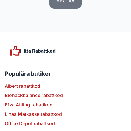
Visa fler
Hitta Rabattkod
Populära butiker
Albert rabattkod
Biohackbalance rabattkod
Efva Attling rabattkod
Linas Matkasse rabattkod
Office Depot rabattkod