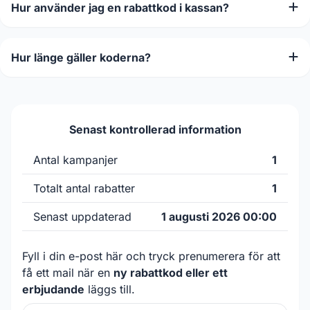
Hur använder jag en rabattkod i kassan?
Hur länge gäller koderna?
Senast kontrollerad information
Antal kampanjer
1
Totalt antal rabatter
1
Senast uppdaterad
1 augusti 2026 00:00
Fyll i din e-post här och tryck prenumerera för att
få ett mail när en
ny rabattkod eller ett
erbjudande
läggs till.